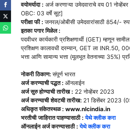
वयोमर्यादा :
अर्ज करणाऱ्या उमेदवाराचे वय 01 नोव्हेंब
OBC: 03 वर्षे सूट]
परीक्षा फी :
जनरल/ओबीसी उमेदवारांसाठी 854/- 
इतका पगार मिळेल :
पदवीधर कार्यकारी प्रशिक्षणार्थी (GET) म्हणून सामील
प्रशिक्षण कालावधी दरम्यान, GET ला INR.50, 000/-
भत्ता आणि सामान्य भत्ता (मूलभूत वेतनाच्या 35%) प्
नोकरी ठिकाण:
संपूर्ण भारत
अर्ज करण्याची पद्धत :
ऑनलाईन
अर्ज सुरु होण्याची तारीख :
22 नोव्हेंबर 2023
अर्ज करण्याची शेवटची तारीख:
21 डिसेंबर 2023 (
अधिकृत संकेतस्थळ : www.nlcindia.in
भरतीची जाहिरात पाहण्यासाठी :
येथे क्लीक करा
ऑनलाईन अर्ज करण्यासाठी :
येथे क्लीक करा