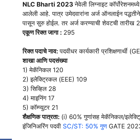
NLC Bharti 2023
नेवेली लिग्नाइट कॉर्पोरेशनम
आलेली आहे. पात्र उमेदवारांना अर्ज ऑनलाईन पद्धतीने
पासून सुरु होईल. तर अर्ज करण्याची शेवटची तारीख 
एकूण रिक्त जागा :
295
रिक्त पदाचे नाव:
पदवीधर कार्यकारी प्रशिक्षणार्थी (G
शाखा आणि पदसंख्या
1) मेकॅनिकल 120
2) इलेक्ट्रिकल (EEE) 109
3) सिव्हिल 28
4) माइनिंग 17
5) कॉम्प्युटर 21
शैक्षणिक पात्रता:
(i) 60% गुणांसह मेकॅनिकल/इलेक्ट्र
इंजिनिअरिंग पदवी
SC/ST: 50% गुण
GATE 202