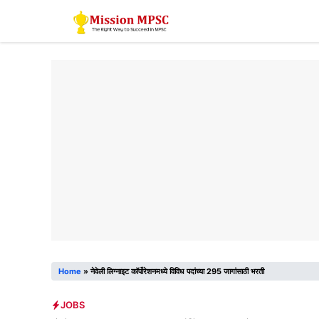
Skip
to
content
Home
»
नेवेली लिग्नाइट कॉर्पोरेशनमध्ये विविध पदांच्या 295 जागांसाठी भरती
JOBS