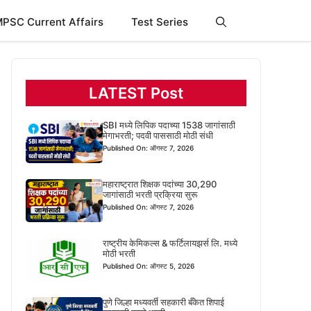
PSC Current Affairs
Test Series
LATEST Post
SBI मध्ये लिपिक पदाच्या 1538 जागांसाठी
मेगाभरती; पदवी पाससाठी मोठी संधी
Published On: ऑगस्ट 7, 2026
महाराष्ट्रात शिक्षक पदांच्या 30,290
जागांसाठी भरती प्रक्रिया सुरू
Published On: ऑगस्ट 7, 2026
राष्ट्रीय केमिकल्स & फर्टिलायझर्स लि. मध्ये
मोठी भरती
Published On: ऑगस्ट 5, 2026
पुणे जिल्हा मध्यवर्ती सहकारी बँकेत शिपाई