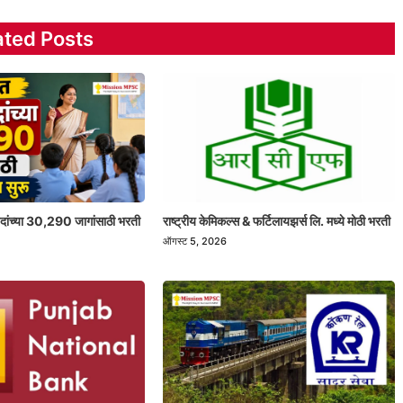
ated Posts
 पदांच्या 30,290 जागांसाठी भरती
राष्ट्रीय केमिकल्स & फर्टिलायझर्स लि. मध्ये मोठी भरती
ऑगस्ट 5, 2026