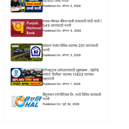
पदासाठी जम्बो भरती
Published On: ऑगस्ट 5, 2026
पंजाब नॅशनल बँकेत पदवी पाससाठी मोठी संधी !
545 जागांसाठी भरती
Published On: ऑगस्ट 4, 2026
कोकण रेल्वेत विविध पदांच्या 201 जागांसाठी
भरती
Published On: ऑगस्ट 3, 2026
ग्रॅज्युएट्स उमेदवारांसाठी खुशखबर : IBPS
मार्फत ‘लिपिक’ पदाच्या 11403 जागांवर
महाभरती
Published On: ऑगस्ट 1, 2026
हिंदुस्तान एरोनॉटिक्स लि. मध्ये विविध पदांसाठी
भरती
Published On: जुलै 30, 2026