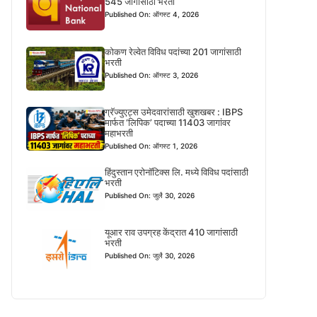
545 जागांसाठी भरती
Published On: ऑगस्ट 4, 2026
कोकण रेल्वेत विविध पदांच्या 201 जागांसाठी
भरती
Published On: ऑगस्ट 3, 2026
ग्रॅज्युएट्स उमेदवारांसाठी खुशखबर : IBPS
मार्फत ‘लिपिक’ पदाच्या 11403 जागांवर
महाभरती
Published On: ऑगस्ट 1, 2026
हिंदुस्तान एरोनॉटिक्स लि. मध्ये विविध पदांसाठी
भरती
Published On: जुलै 30, 2026
यूआर राव उपग्रह केंद्रात 410 जागांसाठी
भरती
Published On: जुलै 30, 2026