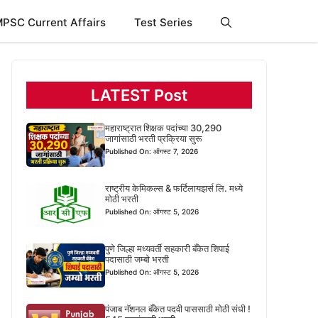
PSC Current Affairs
Test Series
LATEST Post
महाराष्ट्रात शिक्षक पदांच्या 30,290
जागांसाठी भरती प्रक्रिया सुरू
Published On: ऑगस्ट 7, 2026
राष्ट्रीय केमिकल्स & फर्टिलायझर्स लि. मध्ये
मोठी भरती
Published On: ऑगस्ट 5, 2026
पुणे जिल्हा मध्यवर्ती सहकारी बँकेत शिपाई
पदासाठी जम्बो भरती
Published On: ऑगस्ट 5, 2026
पंजाब नॅशनल बँकेत पदवी पाससाठी मोठी संधी !