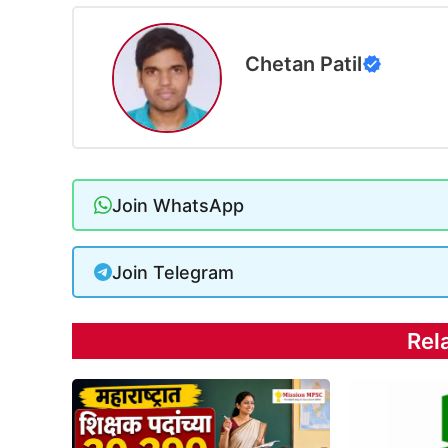
Chetan Patil
Join WhatsApp
Join Telegram
Rel