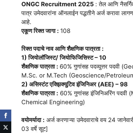
ONGC Recruitment 2025
: तेल आणि नैसर्ग
पात्र उमेदवारांना ऑनलाईन पद्धतीने अर्ज करावा ला
आहे.
एकूण रिक्त जागा :
108
रिक्त पदाचे नाव आणि शैक्षणिक पात्रता :
1) जियोलॉजिस्ट/ जियोफिजिसिस्ट – 10
शैक्षणिक पात्रता :
60% गुणांसह पदव्युत्तर पदवी 
M.Sc. or M.Tech (Geoscience/Petroleu
2) असिस्टंट एक्झिक्युटिव इंजिनिअर (AEE) – 98
शैक्षणिक पात्रता :
60% गुणांसह इंजिनिअरिंग पदव
Chemical Engineering)
वयोमर्यादा :
अर्ज करणाऱ्या उमेदवाराचे वय 24 जानेवा
03 वर्षे सूट]