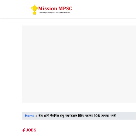
Skip
to
content
Home
»
तेल आणि नैसर्गिक वायू महामंडळात विविध पदांच्या 108 जागांवर भरती
JOBS