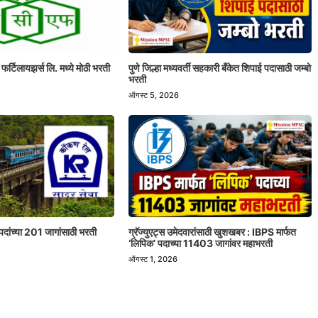
 फर्टिलायझर्स लि. मध्ये मोठी भरती
पुणे जिल्हा मध्यवर्ती सहकारी बँकेत शिपाई पदासाठी जम्बो
भरती
ऑगस्ट 5, 2026
पदांच्या 201 जागांसाठी भरती
ग्रॅज्युएट्स उमेदवारांसाठी खुशखबर : IBPS मार्फत
‘लिपिक’ पदाच्या 11403 जागांवर महाभरती
ऑगस्ट 1, 2026