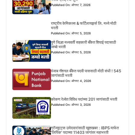
Published On: ऑगस्ट 7, 2026
राष्ट्रीय केमिकल्स & फर्टिलायझर्स लि. मध्ये मोठी
भरती
Published On: ऑगस्ट 5, 2026
पुणे जिल्हा मध्यवर्ती सहकारी बँकेत शिपाई पदासाठी
जम्बो भरती
Published On: ऑगस्ट 5, 2026
पंजाब नॅशनल बँकेत पदवी पाससाठी मोठी संधी ! 545
जागांसाठी भरती
Published On: ऑगस्ट 4, 2026
कोकण रेल्वेत विविध पदांच्या 201 जागांसाठी भरती
Published On: ऑगस्ट 3, 2026
ग्रॅज्युएट्स उमेदवारांसाठी खुशखबर : IBPS मार्फत
‘लिपिक’ पदाच्या 11403 जागांवर महाभरती