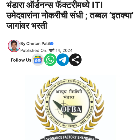
भंडारा ऑर्डनन्स फॅक्टरीमध्ये ITI
उमेदवारांना नोकरीची संधी ; तब्बल ‘इतक्या’
जागांवर भरती
By
Chetan Patil
Published On: मार्च 14, 2024
Follow Us