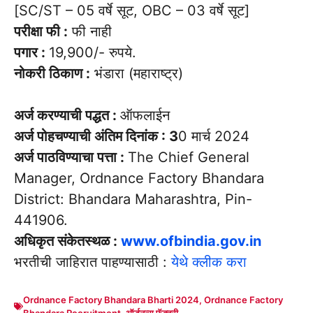
[SC/ST – 05 वर्षे सूट, OBC – 03 वर्षे सूट]
परीक्षा फी :
फी नाही
पगार :
19,900/- रुपये.
नोकरी ठिकाण :
भंडारा (महाराष्ट्र)
अर्ज करण्याची पद्धत :
ऑफलाईन
अर्ज पोहचण्याची अंतिम दिनांक : 3
0 मार्च 2024
अर्ज पाठविण्याचा पत्ता :
The Chief General
Manager, Ordnance Factory Bhandara
District: Bhandara Maharashtra, Pin-
441906.
अधिकृत संकेतस्थळ :
www.ofbindia.gov.in
भरतीची जाहिरात पाहण्यासाठी :
येथे क्लीक करा
Ordnance Factory Bhandara Bharti 2024
,
Ordnance Factory
Bhandara Recruitment
,
ऑर्डनन्स फॅक्टरी