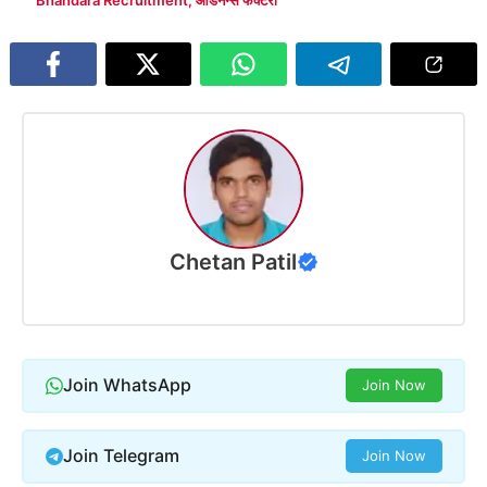
Chetan Patil
Join WhatsApp
Join Now
Join Telegram
Join Now