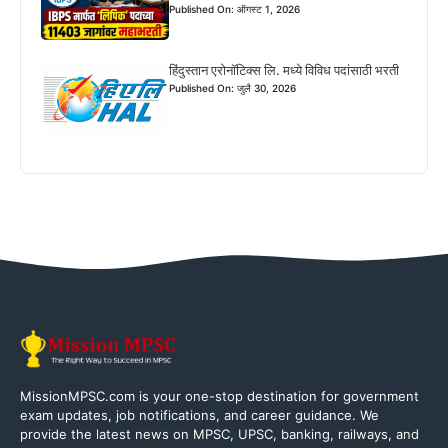
Published On: ऑगस्ट 1, 2026
हिंदुस्तान एरोनॉटिक्स लि. मध्ये विविध पदांसाठी भरती
Published On: जुलै 30, 2026
MissionMPSC.com is your one-stop destination for government
exam updates, job notifications, and career guidance. We
provide the latest news on MPSC, UPSC, banking, railways, and