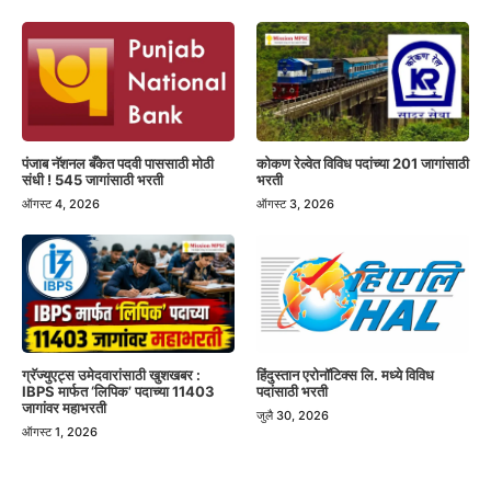
पंजाब नॅशनल बँकेत पदवी पाससाठी मोठी
कोकण रेल्वेत विविध पदांच्या 201 जागांसाठी
संधी ! 545 जागांसाठी भरती
भरती
ऑगस्ट 4, 2026
ऑगस्ट 3, 2026
हिंदुस्तान एरोनॉटिक्स लि. मध्ये विविध
ग्रॅज्युएट्स उमेदवारांसाठी खुशखबर :
पदांसाठी भरती
IBPS मार्फत ‘लिपिक’ पदाच्या 11403
जागांवर महाभरती
जुलै 30, 2026
ऑगस्ट 1, 2026