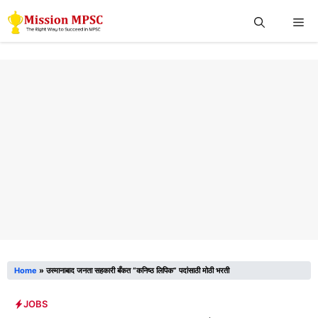
Skip
Me
to
content
Home
»
उस्मानाबाद जनता सहकारी बँकत “कनिष्ठ लिपिक” पदांसाठी मोठी भरती
JOBS