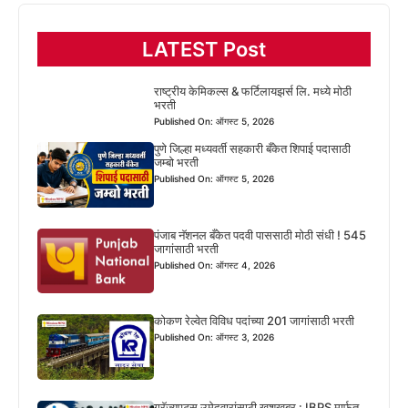
LATEST Post
राष्ट्रीय केमिकल्स & फर्टिलायझर्स लि. मध्ये मोठी
भरती
Published On: ऑगस्ट 5, 2026
पुणे जिल्हा मध्यवर्ती सहकारी बँकेत शिपाई पदासाठी
जम्बो भरती
Published On: ऑगस्ट 5, 2026
पंजाब नॅशनल बँकेत पदवी पाससाठी मोठी संधी ! 545
जागांसाठी भरती
Published On: ऑगस्ट 4, 2026
कोकण रेल्वेत विविध पदांच्या 201 जागांसाठी भरती
Published On: ऑगस्ट 3, 2026
ग्रॅज्युएट्स उमेदवारांसाठी खुशखबर : IBPS मार्फत