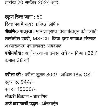
तारीख 20 सप्टेंबर 2024 आहे.
एकूण रिक्त जागा :
50
रिक्त पदाचे नाव :
कनिष्ठ लिपिक
शैक्षणिक पात्रता :
मान्यताप्राप्त विद्यापीठातून कोणत्याही
शाखेतील पदवी, MS-CIT किंवा इतर समकक्ष संगणक
अभ्यासक्रम प्रमाणपत्र आवश्यक
वयोमर्यादा :
अर्ज करणाऱ्या उमेदवारांचे वय किमान 22 ते
कमाल 38 वर्षे
परीक्षा फी :
परीक्षा शुल्क 800/- अधिक 18% GST
एकूण रु. 944/-
पगार : 15000/-
नोकरी ठिकाण –
धाराशिव
अर्ज करण्याची पद्धत
: ऑनलाईन