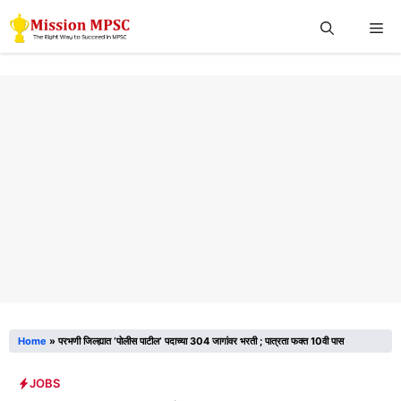
Skip
Me
to
content
Home
»
परभणी जिल्ह्यात ‘पोलीस पाटील’ पदाच्या 304 जागांवर भरती ; पात्रता फक्त 10वी पास
JOBS