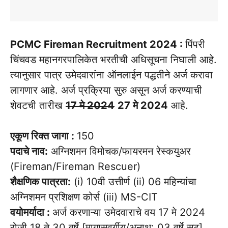
PCMC Fireman Recruitment 2024 :
पिंपरी
चिंचवड महानगरपालिकेत भरतीची अधिसूचना निघाली आहे.
त्यानुसार पात्र उमेदवारांना ऑनलाईन पद्धतीने अर्ज करावा
लागणार आहे. अर्ज प्रक्रिया सुरु असून अर्ज करण्याची
शेवटची तारीख
17 मे 2024
27 मे 2024
आहे.
एकूण रिक्त जागा :
150
पदाचे नाव:
अग्निशमन विमोचक/फायरमन रेस्कयुअर
(Fireman/Fireman Rescuer)
शैक्षणिक पात्रता:
(i) 10वी उत्तीर्ण (ii) 06 महिन्यांचा
अग्निशमन प्रशिक्षण कोर्स (iii) MS-CIT
वयोमर्यादा :
अर्ज करणाऱ्या उमेदवाराचे वय 17 मे 2024
रोजी 18 ते 30 वर्षे [मागासवर्गीय/अनाथ: 03 वर्षे सूट]