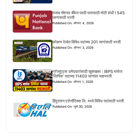
पंजाब नॅशनल बँकेत पदवी पाससाठी मोठी संधी ! 545
जागांसाठी भरती
Published On: ऑगस्ट 4, 2026
कोकण रेल्वेत विविध पदांच्या 201 जागांसाठी भरती
Published On: ऑगस्ट 3, 2026
ग्रॅज्युएट्स उमेदवारांसाठी खुशखबर : IBPS मार्फत
‘लिपिक’ पदाच्या 11403 जागांवर महाभरती
Published On: ऑगस्ट 1, 2026
हिंदुस्तान एरोनॉटिक्स लि. मध्ये विविध पदांसाठी भरती
Published On: जुलै 30, 2026