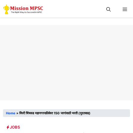
Skip
Me
to
content
Home
»
पिंपरी चिंचवड महानगरपालिकेत 150 जागांसाठी भरती (मुदतवाढ)
JOBS