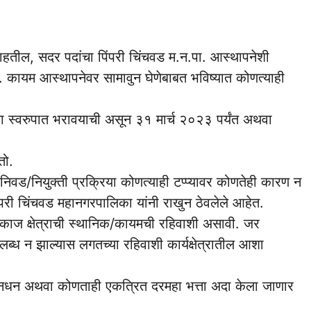
राहतील, सदर पदांचा पिंपरी चिंचवड म.न.पा. आस्थापनेशी
. कायम आस्थापनेवर सामावुन घेणेबाबत भविष्यात कोणत्याही
या स्वरुपात भरावयाची असून ३१ मार्च २०२३ पर्यंत अथवा
तो.
वड/नियुक्ती प्रक्रिया कोणत्याही टप्प्यावर कोणतेही कारण न
ंपरी चिंचवड महानगरपालिका यांनी राखुन ठेवलेले आहेत.
मकाज क्षेत्राची स्थानिक/कायमची रहिवाशी असावी. जर
उपलब्ध न झाल्यास लगतच्या रहिवाशी कार्यक्षेत्रातील आशा
नधन अथवा कोणताही एकत्रित दरमहा भत्ता अदा केला जाणार