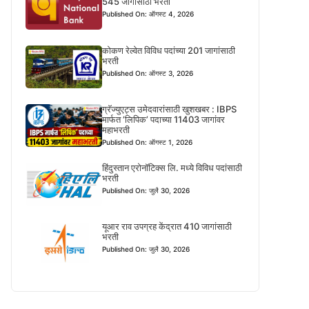
545 जागांसाठी भरती
Published On: ऑगस्ट 4, 2026
कोकण रेल्वेत विविध पदांच्या 201 जागांसाठी
भरती
Published On: ऑगस्ट 3, 2026
ग्रॅज्युएट्स उमेदवारांसाठी खुशखबर : IBPS
मार्फत ‘लिपिक’ पदाच्या 11403 जागांवर
महाभरती
Published On: ऑगस्ट 1, 2026
हिंदुस्तान एरोनॉटिक्स लि. मध्ये विविध पदांसाठी
भरती
Published On: जुलै 30, 2026
यूआर राव उपग्रह केंद्रात 410 जागांसाठी
भरती
Published On: जुलै 30, 2026