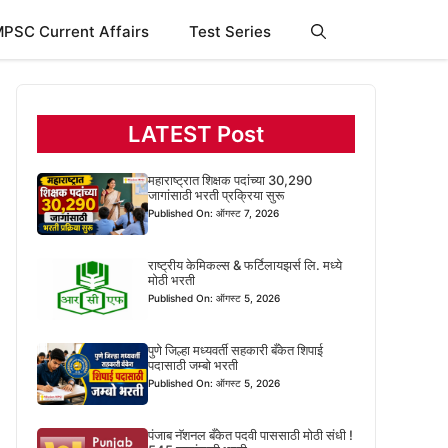
PSC Current Affairs
Test Series
LATEST Post
महाराष्ट्रात शिक्षक पदांच्या 30,290
जागांसाठी भरती प्रक्रिया सुरू
Published On: ऑगस्ट 7, 2026
राष्ट्रीय केमिकल्स & फर्टिलायझर्स लि. मध्ये
मोठी भरती
Published On: ऑगस्ट 5, 2026
पुणे जिल्हा मध्यवर्ती सहकारी बँकेत शिपाई
पदासाठी जम्बो भरती
Published On: ऑगस्ट 5, 2026
पंजाब नॅशनल बँकेत पदवी पाससाठी मोठी संधी !