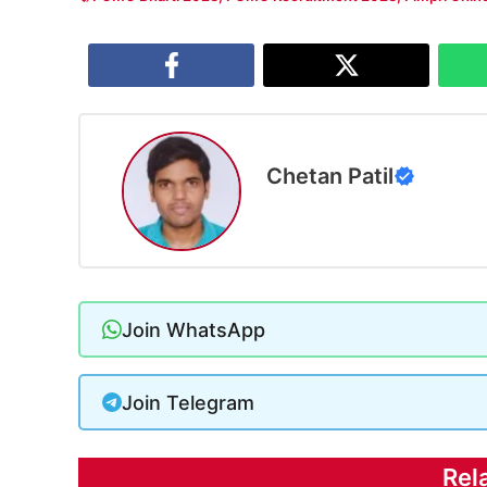
Chetan Patil
Join WhatsApp
Join Telegram
Rel