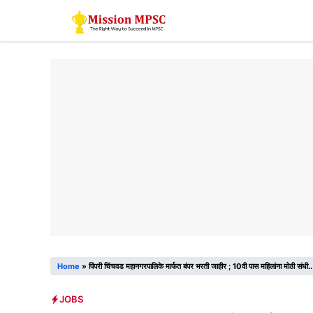
Skip
to
content
Home
»
पिंपरी चिंचवड महानगरपालिके मार्फत बंपर भरती जाहीर ; 10वी पास महिलांना मोठी संधी..
JOBS