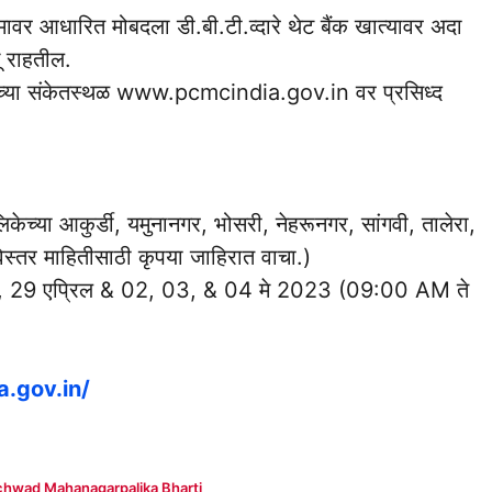
वर आधारित मोबदला डी.बी.टी.व्दारे थेट बैंक खात्यावर अदा
ू राहतील.
केच्या संकेतस्थळ www.pcmcindia.gov.in वर प्रसिध्द
केच्या आकुर्डी, यमुनानगर, भोसरी, नेहरूनगर, सांगवी, तालेरा,
स्तर माहितीसाठी कृपया जाहिरात वाचा.)
 29 एप्रिल & 02, 03, & 04 मे 2023 (09:00 AM ते
.gov.in/
chwad Mahanagarpalika Bharti