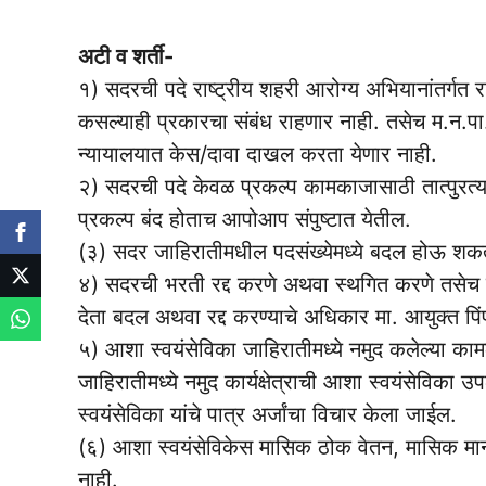
अटी व शर्ती-
१) सदरची पदे राष्ट्रीय शहरी आरोग्य अभियानांतर्गत 
कसल्याही प्रकारचा संबंध राहणार नाही. तसेच म.न.पा
न्यायालयात केस/दावा दाखल करता येणार नाही.
२) सदरची पदे केवळ प्रकल्प कामकाजासाठी तात्पुरत्
प्रकल्प बंद होताच आपोआप संपुष्टात येतील.
(३) सदर जाहिरातीमधील पदसंख्येमध्ये बदल होऊ शक
४) सदरची भरती रद्द करणे अथवा स्थगित करणे तसेच नि
देता बदल अथवा रद्द करण्याचे अधिकार मा. आयुक्त पि
५) आशा स्वयंसेविका जाहिरातीमध्ये नमुद कलेल्या का
जाहिरातीमध्ये नमुद कार्यक्षेत्राची आशा स्वयंसेविका 
स्वयंसेविका यांचे पात्र अर्जांचा विचार केला जाईल.
(६) आशा स्वयंसेविकेस मासिक ठोक वेतन, मासिक मा
नाही.