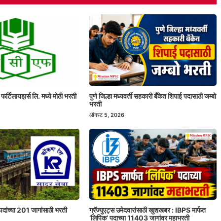
 फर्टिलायझर्स लि. मध्ये मोठी भरती
पुणे जिल्हा मध्यवर्ती सहकारी बँकेत शिपाई पदासाठी जम्बो
भरती
ऑगस्ट 5, 2026
पदांच्या 201 जागांसाठी भरती
ग्रॅज्युएट्स उमेदवारांसाठी खुशखबर : IBPS मार्फत
‘लिपिक’ पदाच्या 11403 जागांवर महाभरती