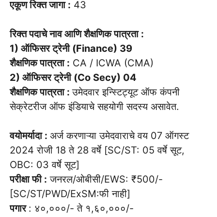
एकूण रिक्त जागा :
43
रिक्त पदाचे नाव आणि शैक्षणिक पात्रता :
1) ऑफिसर ट्रेनी (Finance) 39
शैक्षणिक पात्रता :
CA / ICWA (CMA)
2) ऑफिसर ट्रेनी (Co Secy) 04
शैक्षणिक पात्रता :
उमेदवार इन्स्टिट्यूट ऑफ कंपनी
सेक्रेटरीज ऑफ इंडियाचे सहयोगी सदस्य असावेत.
वयोमर्यादा :
अर्ज करणाऱ्या उमेदवाराचे वय 07 ऑगस्ट
2024 रोजी 18 ते 28 वर्षे [SC/ST: 05 वर्षे सूट,
OBC: 03 वर्षे सूट]
परीक्षा फी :
जनरल/ओबीसी/EWS: ₹500/-
[SC/ST/PWD/ExSM:फी नाही]
पगार
: ४०,०००/- ते १,६०,०००/-