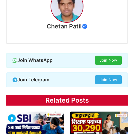
Chetan Patil
Join WhatsApp
Join Now
Join Telegram
Join Now
Related Posts