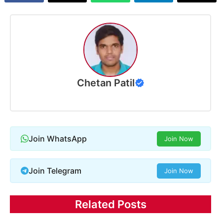
Chetan Patil
Join WhatsApp
Join Now
Join Telegram
Join Now
Related Posts