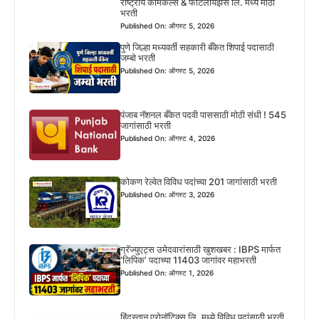
राष्ट्रीय केमिकल्स & फर्टिलायझर्स लि. मध्ये मोठी
भरती
Published On: ऑगस्ट 5, 2026
पुणे जिल्हा मध्यवर्ती सहकारी बँकेत शिपाई पदासाठी
जम्बो भरती
Published On: ऑगस्ट 5, 2026
पंजाब नॅशनल बँकेत पदवी पाससाठी मोठी संधी ! 545
जागांसाठी भरती
Published On: ऑगस्ट 4, 2026
कोकण रेल्वेत विविध पदांच्या 201 जागांसाठी भरती
Published On: ऑगस्ट 3, 2026
ग्रॅज्युएट्स उमेदवारांसाठी खुशखबर : IBPS मार्फत
‘लिपिक’ पदाच्या 11403 जागांवर महाभरती
Published On: ऑगस्ट 1, 2026
हिंदुस्तान एरोनॉटिक्स लि. मध्ये विविध पदांसाठी भरती