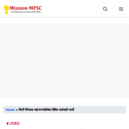
Skip
Me
to
content
Home
»
पिंपरी चिंचवड महानगरपालिकेत विविध पदांसाठी भरती
JOBS