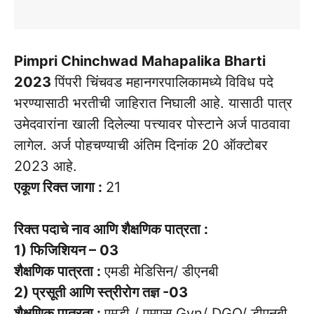
Pimpri Chinchwad Mahapalika Bharti
2023
पिंपरी चिंचवड महानगरपालिकामध्ये विविध पदे
भरण्यासाठी भरतीची जाहिरात निघाली आहे. यासाठी पात्र
उमेदवारांना खाली दिलेल्या पत्त्यावर पोस्टाने अर्ज पाठवावा
लागेल. अर्ज पोहचण्याची अंतिम दिनांक 20 ऑक्टोबर
2023 आहे.
एकूण रिक्त जागा :
21
रिक्त पदाचे नाव आणि शैक्षणिक पात्रता :
1) फिजिशियन – 03
शैक्षणिक पात्रता :
एमडी मेडिसिन/ डीएनबी
2) प्रसूती आणि स्त्रीरोग तज्ञ -03
शैक्षणिक पात्रता :
एमडी / एमएस Gyn/ DGO/ डीएनबी