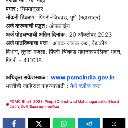
परीक्षा फी :
फी नाही
पगार :
नियमानुसार
नोकरी ठिकाण :
पिंपरी-चिंचवड, पुणे (महाराष्ट्र)
अर्ज करण्याची पद्धत :
ऑफलाईन
अर्ज पोहचण्याची अंतिम दिनांक :
20 ऑक्टोबर 2023
अर्ज पाठविण्याचा पत्ता
: आवक जावक कक्ष, वैद्यकीय
विभाग, दुसरा मजला, पिंपरी चिंचवड महानगरपालिका भवन,
पिंपरी – 411018.
अधिकृत संकेतस्थळ :
www.pcmcindia.gov.in
भरतीची जाहिरात पाहण्यासाठी :
येथे क्लीक करा
PCMC Bharti 2023
,
Pimpri Chinchwad Mahanagarpalika Bharti
2023
,
पिंपरी चिंचवड महानगरपालिका