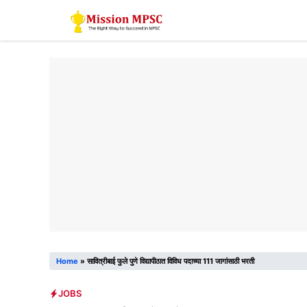
Skip
to
content
Home
»
सावित्रीबाई फुले पुणे विद्यापीठात विविध पदाच्या 111 जागांसाठी भरती
JOBS