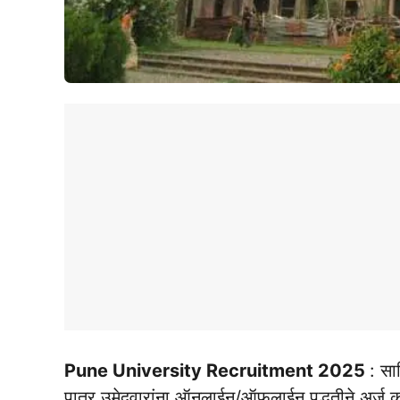
Pune University Recruitment 2025
: सा
पात्र उमेदवारांना ऑनलाईन/ऑफलाईन पद्धतीने अर्ज कर