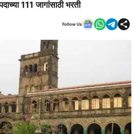
ध पदाच्या 111 जागांसाठी भरती
Follow Us