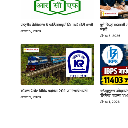
राष्ट्रीय केमिकल्स & फर्टिलायझर्स लि. मध्ये मोठी भरती
पुणे जिल्हा मध्यवर्त
भरती
ऑगस्ट 5, 2026
ऑगस्ट 5, 2026
कोकण रेल्वेत विविध पदांच्या 201 जागांसाठी भरती
ग्रॅज्युएट्स उमेदवा
‘लिपिक’ पदाच्या 1
ऑगस्ट 3, 2026
ऑगस्ट 1, 2026