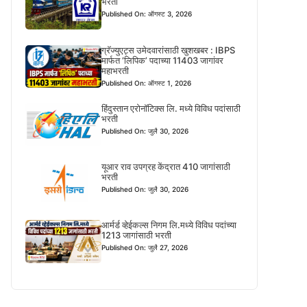
भरती
Published On: ऑगस्ट 3, 2026
ग्रॅज्युएट्स उमेदवारांसाठी खुशखबर : IBPS
मार्फत ‘लिपिक’ पदाच्या 11403 जागांवर
महाभरती
Published On: ऑगस्ट 1, 2026
हिंदुस्तान एरोनॉटिक्स लि. मध्ये विविध पदांसाठी
भरती
Published On: जुलै 30, 2026
यूआर राव उपग्रह केंद्रात 410 जागांसाठी
भरती
Published On: जुलै 30, 2026
आर्मर्ड व्हेईकल्स निगम लि.मध्ये विविध पदांच्या
1213 जागांसाठी भरती
Published On: जुलै 27, 2026