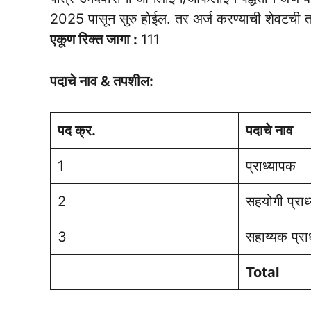
2025 पासून सुरु होईल. तर अर्ज करण्याची शेवटची
एकूण रिक्त जागा :
111
पदाचे नाव & तपशील:
पद क्र.
पदाचे नाव
1
प्राध्यापक
2
सहयोगी प्राध
3
सहाय्यक प्रा
Total