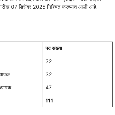
 तारीख 07 डिसेंबर 2025 निश्चित करण्यात आली आहे.
पद संख्या
32
्यापक
32
ध्यापक
47
111