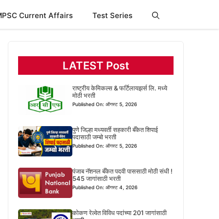
PSC Current Affairs
Test Series
LATEST Post
राष्ट्रीय केमिकल्स & फर्टिलायझर्स लि. मध्ये
मोठी भरती
Published On: ऑगस्ट 5, 2026
पुणे जिल्हा मध्यवर्ती सहकारी बँकेत शिपाई
पदासाठी जम्बो भरती
Published On: ऑगस्ट 5, 2026
पंजाब नॅशनल बँकेत पदवी पाससाठी मोठी संधी !
545 जागांसाठी भरती
Published On: ऑगस्ट 4, 2026
कोकण रेल्वेत विविध पदांच्या 201 जागांसाठी