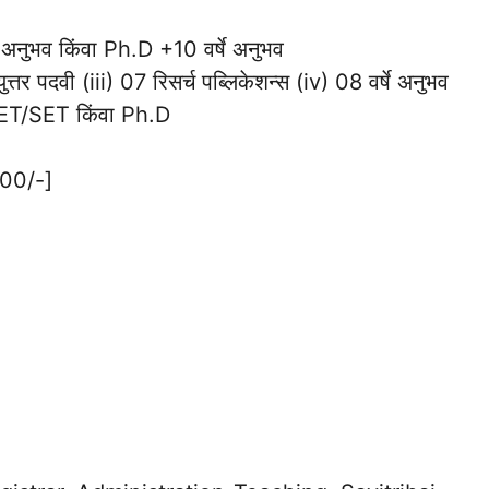
े अनुभव किंवा Ph.D +10 वर्षे अनुभव
्तर पदवी (iii) 07 रिसर्च पब्लिकेशन्स (iv) 08 वर्षे अनुभव
+ NET/SET किंवा Ph.D
₹500/-]