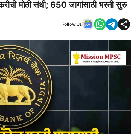
ोकरीची मोठी संधी; 650 जागांसाठी भरती सुरु
Follow Us