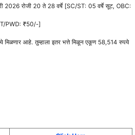
वारी 2026 रोजी 20 ते 28 वर्षे [SC/ST: 05 वर्षे सूट, OBC:
T/PWD: ₹50/-]
 मिळणार आहे. तुम्हाला इतर भत्ते मिळून एकूण 58,514 रुपये