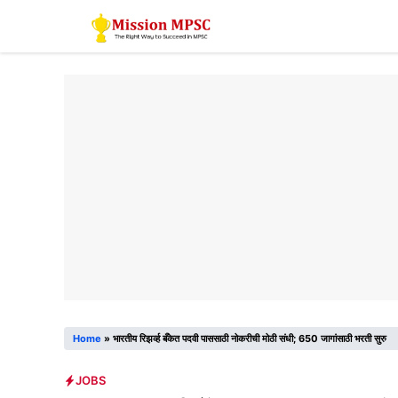
Skip
to
content
Home
»
भारतीय रिझर्व्ह बँकेत पदवी पाससाठी नोकरीची मोठी संधी; 650 जागांसाठी भरती सुरु
JOBS