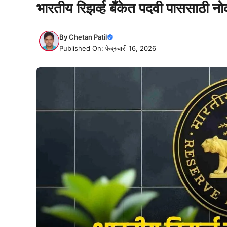
भारतीय रिझर्व्ह बँकेत पदवी पाससाठी न
By
Chetan Patil
Published On: फेब्रुवारी 16, 2026