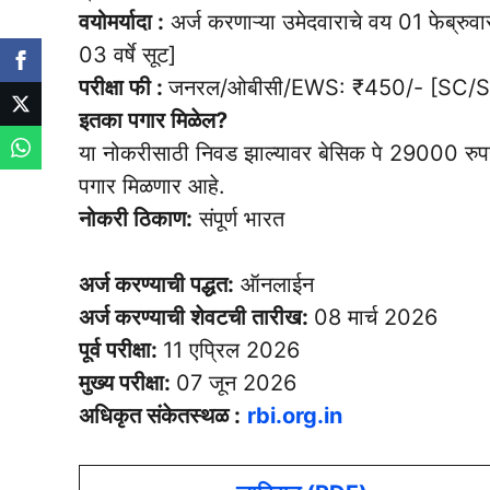
वयोमर्यादा :
अर्ज करणाऱ्या उमेदवाराचे वय 01 फेब्रु
03 वर्षे सूट]
परीक्षा फी :
जनरल/ओबीसी/EWS: ₹450/- [SC/S
इतका पगार मिळेल?
या नोकरीसाठी निवड झाल्यावर बेसिक पे 29000 रुपये
पगार मिळणार आहे.
नोकरी ठिकाण:
संपूर्ण भारत
अर्ज करण्याची पद्धत:
ऑनलाईन
अर्ज करण्याची शेवटची तारीख:
08 मार्च 2026
पूर्व परीक्षा:
11 एप्रिल 2026
मुख्य परीक्षा:
07 जून 2026
अधिकृत संकेतस्थळ :
rbi.org.in