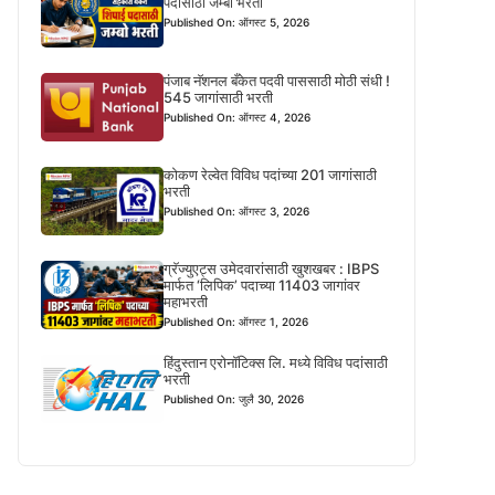
पदासाठी जम्बो भरती
Published On: ऑगस्ट 5, 2026
पंजाब नॅशनल बँकेत पदवी पाससाठी मोठी संधी !
545 जागांसाठी भरती
Published On: ऑगस्ट 4, 2026
कोकण रेल्वेत विविध पदांच्या 201 जागांसाठी
भरती
Published On: ऑगस्ट 3, 2026
ग्रॅज्युएट्स उमेदवारांसाठी खुशखबर : IBPS
मार्फत ‘लिपिक’ पदाच्या 11403 जागांवर
महाभरती
Published On: ऑगस्ट 1, 2026
हिंदुस्तान एरोनॉटिक्स लि. मध्ये विविध पदांसाठी
भरती
Published On: जुलै 30, 2026