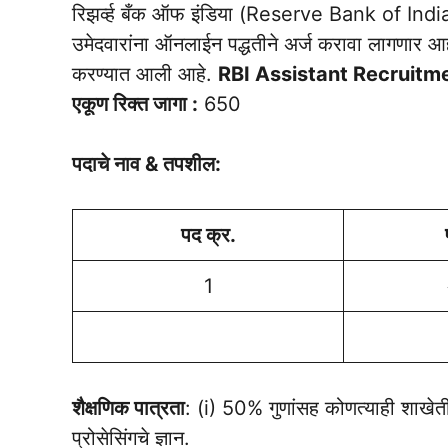
रिझर्व्ह बँक ऑफ इंडिया (Reserve Bank of India)न
उमेदवारांना ऑनलाईन पद्धतीने अर्ज करावा लागणार आ
करण्यात आली आहे.
RBI Assistant Recruit
एकूण रिक्त जागा :
650
पदाचे नाव & तपशील:
पद क्र.
1
शैक्षणिक पात्रता
: (i) 50% गुणांसह कोणत्याही शाखेत
प्रोसेसिंगचे ज्ञान.