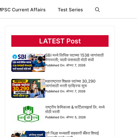
PSC Current Affairs
Test Series
LATEST Post
SBI मध्ये लिपिक पदाच्या 1538 जागांसाठी
मेगाभरती; पदवी पाससाठी मोठी संधी
Published On: ऑगस्ट 7, 2026
महाराष्ट्रात शिक्षक पदांच्या 30,290
जागांसाठी भरती प्रक्रिया सुरू
Published On: ऑगस्ट 7, 2026
राष्ट्रीय केमिकल्स & फर्टिलायझर्स लि. मध्ये
मोठी भरती
Published On: ऑगस्ट 5, 2026
पुणे जिल्हा मध्यवर्ती सहकारी बँकेत शिपाई