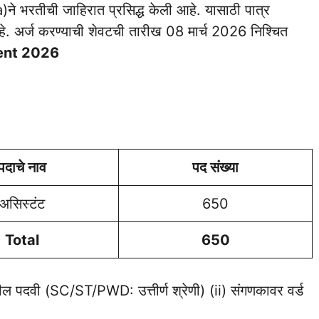
े भरतीची जाहिरात प्रसिद्ध केली आहे. यासाठी पात्र
हे. अर्ज करण्याची शेवटची तारीख 08 मार्च 2026 निश्चित
ment 2026
पदाचे नाव
पद संख्या
असिस्टंट
650
Total
650
ील पदवी (SC/ST/PWD: उत्तीर्ण श्रेणी) (ii) संगणकावर वर्ड