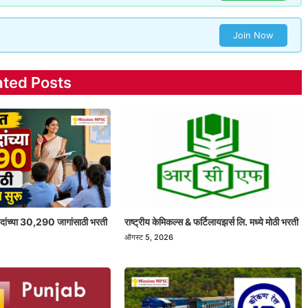
Join Now
ated Posts
 पदांच्या 30,290 जागांसाठी भरती
राष्ट्रीय केमिकल्स & फर्टिलायझर्स लि. मध्ये मोठी भरती
ऑगस्ट 5, 2026