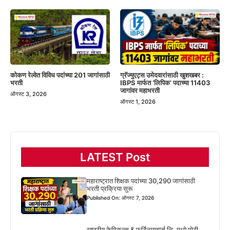
कोकण रेल्वेत विविध पदांच्या 201 जागांसाठी
ग्रॅज्युएट्स उमेदवारांसाठी खुशखबर :
भरती
IBPS मार्फत ‘लिपिक’ पदाच्या 11403
जागांवर महाभरती
ऑगस्ट 3, 2026
ऑगस्ट 1, 2026
LATEST Post
महाराष्ट्रात शिक्षक पदांच्या 30,290 जागांसाठी
भरती प्रक्रिया सुरू
Published On: ऑगस्ट 7, 2026
राष्ट्रीय केमिकल्स & फर्टिलायझर्स लि. मध्ये मोठी