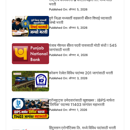
भरती
Published On: ऑगस्ट 5, 2026
पुणे जिल्हा मध्यवर्ती सहकारी बँकेत शिपाई पदासाठी
जम्बो भरती
Published On: ऑगस्ट 5, 2026
पंजाब नॅशनल बँकेत पदवी पाससाठी मोठी संधी ! 545
जागांसाठी भरती
Published On: ऑगस्ट 4, 2026
कोकण रेल्वेत विविध पदांच्या 201 जागांसाठी भरती
Published On: ऑगस्ट 3, 2026
ग्रॅज्युएट्स उमेदवारांसाठी खुशखबर : IBPS मार्फत
‘लिपिक’ पदाच्या 11403 जागांवर महाभरती
Published On: ऑगस्ट 1, 2026
हिंदुस्तान एरोनॉटिक्स लि. मध्ये विविध पदांसाठी भरती