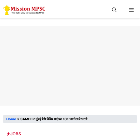
Skip
Me
to
content
Home
»
SAMEER मुंबई येथे विविध पदांच्या 101 जागांसाठी भरती
JOBS