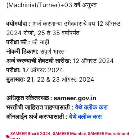
(Machinist/Turner)+03 वर्षे अनुभव
वयोमर्यादा :
अर्ज करणाऱ्या उमेदवाराचे वय 12 ऑगस्ट
2024 रोजी, 25 ते 35 वर्षांपर्यंत
परीक्षा फी :
फी नाही
नोकरी ठिकाण:
संपूर्ण भारत
अर्ज करण्याची शेवटची तारीख:
12 ऑगस्ट 2024
परीक्षा: 1
7 ऑगस्ट 2024
मुलाखत: 2
1, 22 & 23 ऑगस्ट 2024
अधिकृत संकेतस्थळ : sameer.gov.in
भरतीची जाहिरात पाहण्यासाठी :
येथे क्लीक करा
ऑनलाईन अर्ज करण्यासाठी :
येथे क्लीक करा
SAMEER Bharti 2024
,
SAMEER Mumbai
,
SAMEER Recruitment