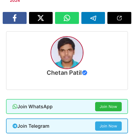
2024
Chetan Patil
Join WhatsApp
Join Now
Join Telegram
Join Now