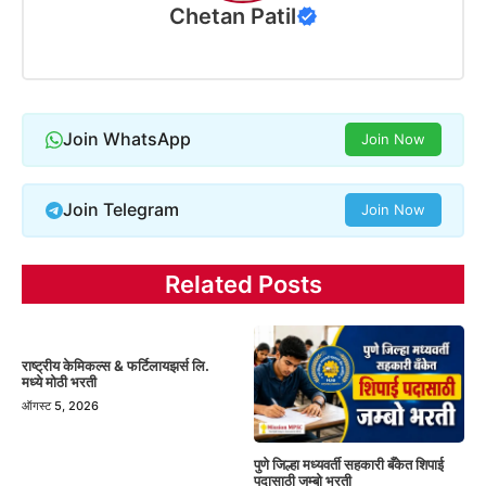
Chetan Patil
Join WhatsApp
Join Now
Join Telegram
Join Now
Related Posts
राष्ट्रीय केमिकल्स & फर्टिलायझर्स लि.
मध्ये मोठी भरती
ऑगस्ट 5, 2026
पुणे जिल्हा मध्यवर्ती सहकारी बँकेत शिपाई
पदासाठी जम्बो भरती