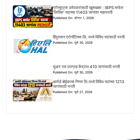
ग्रॅज्युएट्स उमेदवारांसाठी खुशखबर : IBPS मार्फत
‘लिपिक’ पदाच्या 11403 जागांवर महाभरती
Published On: ऑगस्ट 1, 2026
हिंदुस्तान एरोनॉटिक्स लि. मध्ये विविध पदांसाठी भरती
Published On: जुलै 30, 2026
यूआर राव उपग्रह केंद्रात 410 जागांसाठी भरती
Published On: जुलै 30, 2026
आर्मर्ड व्हेईकल्स निगम लि.मध्ये विविध पदांच्या 1213
जागांसाठी भरती
Published On: जुलै 27, 2026