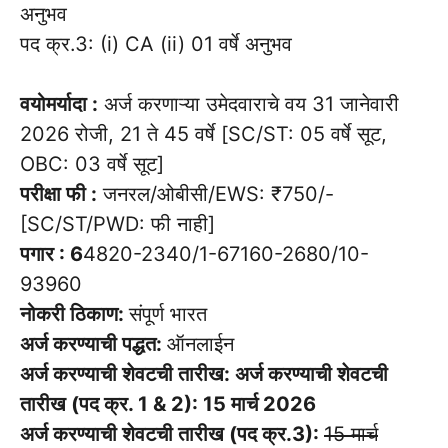
अनुभव
पद क्र.3: (i) CA (ii) 01 वर्षे अनुभव
वयोमर्यादा :
अर्ज करणाऱ्या उमेदवाराचे वय 31 जानेवारी
2026 रोजी, 21 ते 45 वर्षे [SC/ST: 05 वर्षे सूट,
OBC: 03 वर्षे सूट]
परीक्षा फी :
जनरल/ओबीसी/EWS: ₹750/-
[SC/ST/PWD: फी नाही]
पगार : 6
4820-2340/1-67160-2680/10-
93960
नोकरी ठिकाण:
संपूर्ण भारत
अर्ज करण्याची पद्धत:
ऑनलाईन
अर्ज करण्याची शेवटची तारीख: अर्ज करण्याची शेवटची
तारीख (पद क्र. 1 & 2): 15 मार्च 2026
अर्ज करण्याची शेवटची तारीख (पद क्र.3):
15 मार्च