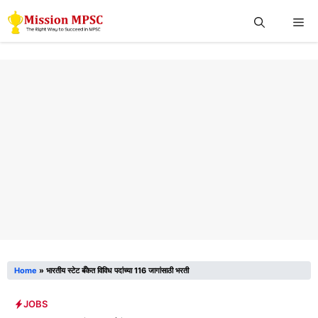
Skip
Me
to
content
Home
»
भारतीय स्टेट बँकेत विविध पदांच्या 116 जागांसाठी भरती
JOBS