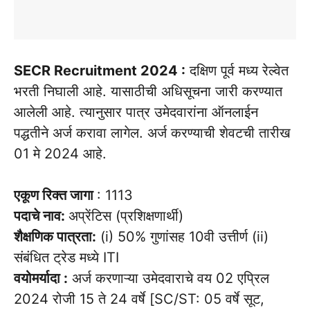
SECR Recruitment 2024 :
दक्षिण पूर्व मध्य रेल्वेत
भरती निघाली आहे. यासाठीची अधिसूचना जारी करण्यात
आलेली आहे. त्यानुसार पात्र उमेदवारांना ऑनलाईन
पद्धतीने अर्ज करावा लागेल. अर्ज करण्याची शेवटची तारीख
01 मे 2024 आहे.
एकूण रिक्त जागा
: 1113
पदाचे नाव:
अप्रेंटिस (प्रशिक्षणार्थी)
शैक्षणिक पात्रता:
(i) 50% गुणांसह 10वी उत्तीर्ण (ii)
संबंधित ट्रेड मध्ये ITI
वयोमर्यादा :
अर्ज करणाऱ्या उमेदवाराचे वय 02 एप्रिल
2024 रोजी 15 ते 24 वर्षे [SC/ST: 05 वर्षे सूट,