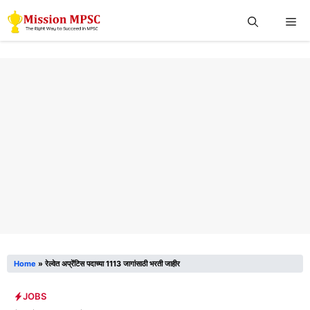
Skip
Me
to
content
Home
»
रेल्वेत अप्रेंटिस पदाच्या 1113 जागांसाठी भरती जाहीर
JOBS