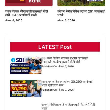
पंजाब नॅशनल बँकेत पदवी पाससाठी मोठी
कोकण रेल्वेत विविध पदांच्या 201 जागांसाठी
संधी ! 545 जागांसाठी भरती
भरती
ऑगस्ट 4, 2026
ऑगस्ट 3, 2026
LATEST Post
SBI मध्ये लिपिक पदाच्या 1538 जागांसाठी
मेगाभरती; पदवी पाससाठी मोठी संधी
Published On: ऑगस्ट 7, 2026
महाराष्ट्रात शिक्षक पदांच्या 30,290 जागांसाठी
भरती प्रक्रिया सुरू
Published On: ऑगस्ट 7, 2026
राष्ट्रीय केमिकल्स & फर्टिलायझर्स लि. मध्ये मोठी
भरती