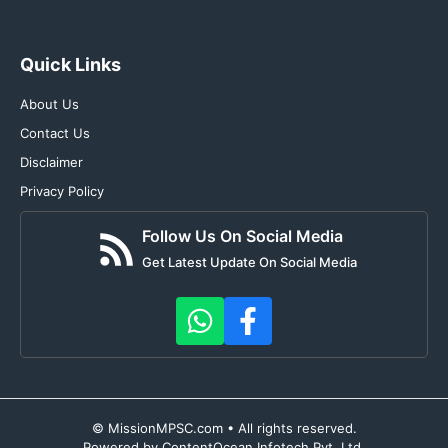
Quick Links
About Us
Contact Us
Disclaimer
Privacy Policy
Follow Us On Social Media
Get Latest Update On Social Media
© MissionMPSC.com • All rights reserved.
Powered by ContentOcean Infotech Pvt. Ltd.