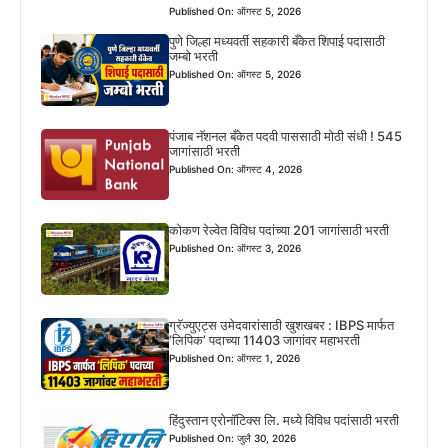
Published On: ऑगस्ट 5, 2026
पुणे जिल्हा मध्यवर्ती सहकारी बँकेत शिपाई पदासाठी
जम्बो भरती
Published On: ऑगस्ट 5, 2026
पंजाब नॅशनल बँकेत पदवी पाससाठी मोठी संधी ! 545
जागांसाठी भरती
Published On: ऑगस्ट 4, 2026
कोकण रेल्वेत विविध पदांच्या 201 जागांसाठी भरती
Published On: ऑगस्ट 3, 2026
ग्रॅज्युएट्स उमेदवारांसाठी खुशखबर : IBPS मार्फत
‘लिपिक’ पदाच्या 11403 जागांवर महाभरती
Published On: ऑगस्ट 1, 2026
हिंदुस्तान एरोनॉटिक्स लि. मध्ये विविध पदांसाठी भरती
Published On: जुलै 30, 2026