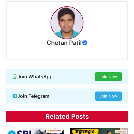
Chetan Patil
Join WhatsApp
Join Now
Join Telegram
Join Now
Related Posts