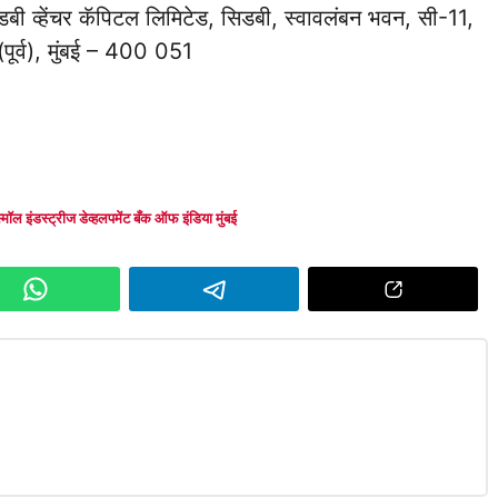
डबी व्हेंचर कॅपिटल लिमिटेड, सिडबी, स्वावलंबन भवन, सी-11,
े (पूर्व), मुंबई – 400 051
्मॉल इंडस्ट्रीज डेव्हलपमेंट बँक ऑफ इंडिया मुंबई