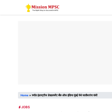
Skip
to
content
Home
»
स्मॉल इंडस्ट्रीज डेव्हलपमेंट बँक ऑफ इंडिया मुंबई येथे पदवीधरांना संधी
JOBS