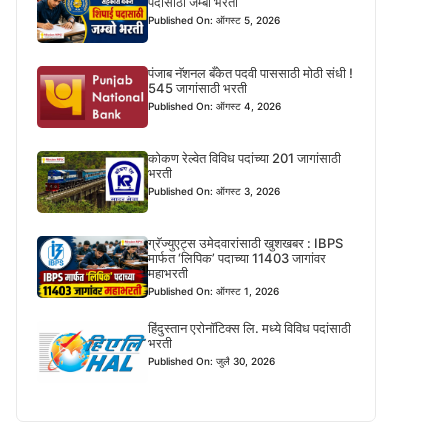
पदासाठी जम्बो भरती
Published On: ऑगस्ट 5, 2026
पंजाब नॅशनल बँकेत पदवी पाससाठी मोठी संधी !
545 जागांसाठी भरती
Published On: ऑगस्ट 4, 2026
कोकण रेल्वेत विविध पदांच्या 201 जागांसाठी
भरती
Published On: ऑगस्ट 3, 2026
ग्रॅज्युएट्स उमेदवारांसाठी खुशखबर : IBPS
मार्फत ‘लिपिक’ पदाच्या 11403 जागांवर
महाभरती
Published On: ऑगस्ट 1, 2026
हिंदुस्तान एरोनॉटिक्स लि. मध्ये विविध पदांसाठी
भरती
Published On: जुलै 30, 2026