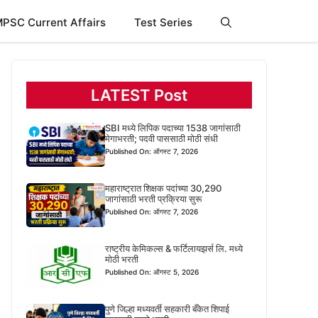
PSC Current Affairs
Test Series
LATEST Post
SBI मध्ये लिपिक पदाच्या 1538 जागांसाठी
मेगाभरती; पदवी पाससाठी मोठी संधी
Published On: ऑगस्ट 7, 2026
महाराष्ट्रात शिक्षक पदांच्या 30,290
जागांसाठी भरती प्रक्रिया सुरू
Published On: ऑगस्ट 7, 2026
राष्ट्रीय केमिकल्स & फर्टिलायझर्स लि. मध्ये
मोठी भरती
Published On: ऑगस्ट 5, 2026
पुणे जिल्हा मध्यवर्ती सहकारी बँकेत शिपाई