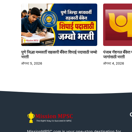
पुणे जिल्हा मध्यवर्ती सहकारी बँकेत शिपाई पदासाठी जम्बो
पंजाब नॅशनल बँकेत 
भरती
जागांसाठी भरती
ऑगस्ट 5, 2026
ऑगस्ट 4, 2026
MissionMPSC.com is your one-stop destination for