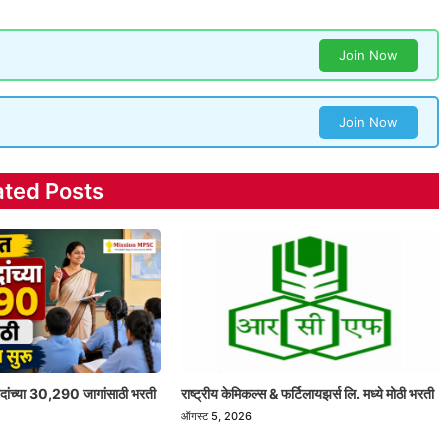
Join Now
Join Now
ated Posts
 पदांच्या 30,290 जागांसाठी भरती
राष्ट्रीय केमिकल्स & फर्टिलायझर्स लि. मध्ये मोठी भरती
ऑगस्ट 5, 2026