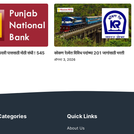
पदवी पाससाठी मोठी संधी ! 545
कोकण रेल्वेत विविध पदांच्या 201 जागांसाठी भरती
ऑगस्ट 3, 2026
Categories
Quick Links
About Us