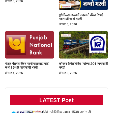
ऑगस्ट 5, 2026
पुणे जिल्हा मध्यवर्ती सहकारी बँकेत शिपाई
पदासाठी जम्बो भरती
ऑगस्ट 5, 2026
पंजाब नॅशनल बँकेत पदवी पाससाठी मोठी
कोकण रेल्वेत विविध पदांच्या 201 जागांसाठी
संधी ! 545 जागांसाठी भरती
भरती
ऑगस्ट 4, 2026
ऑगस्ट 3, 2026
LATEST Post
SBI मध्ये लिपिक पदाच्या 1538 जागांसाठी