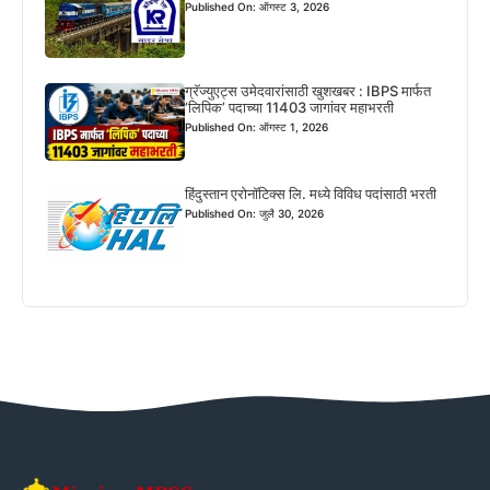
Published On: ऑगस्ट 3, 2026
ग्रॅज्युएट्स उमेदवारांसाठी खुशखबर : IBPS मार्फत
‘लिपिक’ पदाच्या 11403 जागांवर महाभरती
Published On: ऑगस्ट 1, 2026
हिंदुस्तान एरोनॉटिक्स लि. मध्ये विविध पदांसाठी भरती
Published On: जुलै 30, 2026