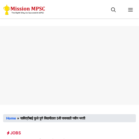
Skip
Me
to
content
Home
»
सावित्रीबाई फुले पुणे विद्यापीठात 5वी पाससाठी नवीन भरती
JOBS