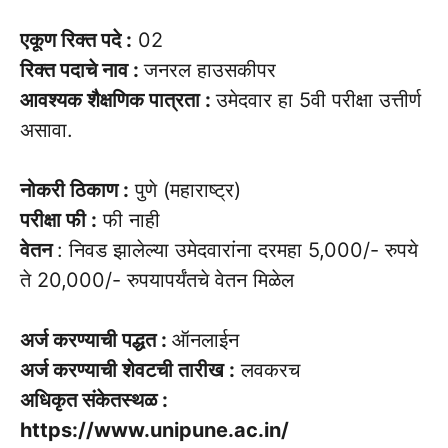
एकूण रिक्त पदे :
02
रिक्त पदाचे नाव :
जनरल हाउसकीपर
आवश्यक शैक्षणिक पात्रता :
उमेदवार हा 5वी परीक्षा उत्तीर्ण
असावा.
नोकरी ठिकाण :
पुणे (महाराष्ट्र)
परीक्षा फी :
फी नाही
वेतन
: निवड झालेल्या उमेदवारांना दरमहा 5,000/- रुपये
ते 20,000/- रुपयापर्यंतचे वेतन मिळेल
अर्ज करण्याची पद्धत :
ऑनलाईन
अर्ज करण्याची शेवटची तारीख :
लवकरच
अधिकृत संकेतस्थळ :
https://www.unipune.ac.in/