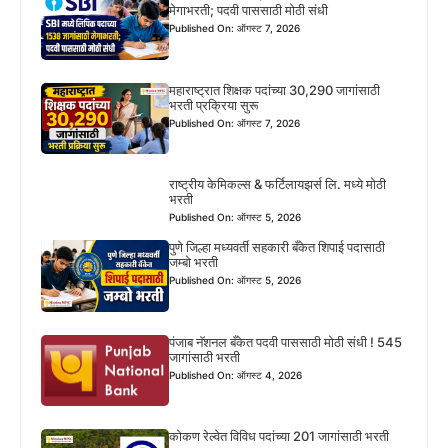
मेगाभरती; पदवी पाससाठी मोठी संधी
Published On: ऑगस्ट 7, 2026
महाराष्ट्रात शिक्षक पदांच्या 30,290 जागांसाठी
भरती प्रक्रिया सुरू
Published On: ऑगस्ट 7, 2026
राष्ट्रीय केमिकल्स & फर्टिलायझर्स लि. मध्ये मोठी
भरती
Published On: ऑगस्ट 5, 2026
पुणे जिल्हा मध्यवर्ती सहकारी बँकेत शिपाई पदासाठी
जम्बो भरती
Published On: ऑगस्ट 5, 2026
पंजाब नॅशनल बँकेत पदवी पाससाठी मोठी संधी ! 545
जागांसाठी भरती
Published On: ऑगस्ट 4, 2026
कोकण रेल्वेत विविध पदांच्या 201 जागांसाठी भरती