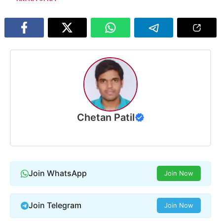
Chetan Patil
Join WhatsApp
Join Now
Join Telegram
Join Now