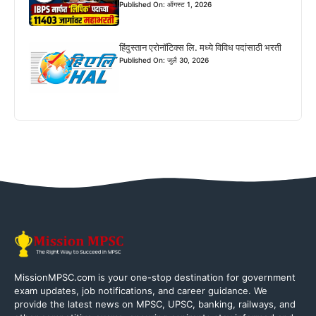
Published On: ऑगस्ट 1, 2026
हिंदुस्तान एरोनॉटिक्स लि. मध्ये विविध पदांसाठी भरती
Published On: जुलै 30, 2026
MissionMPSC.com is your one-stop destination for government
exam updates, job notifications, and career guidance. We
provide the latest news on MPSC, UPSC, banking, railways, and