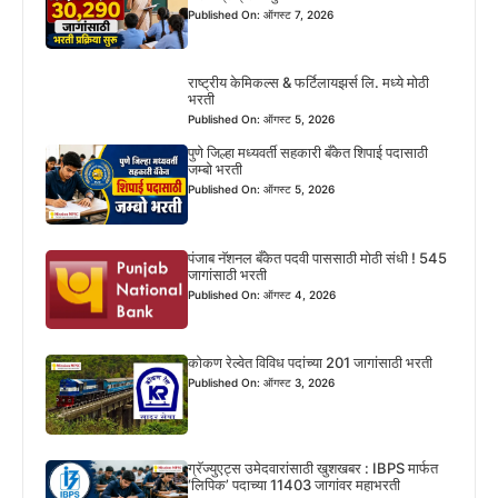
Published On: ऑगस्ट 7, 2026
राष्ट्रीय केमिकल्स & फर्टिलायझर्स लि. मध्ये मोठी
भरती
Published On: ऑगस्ट 5, 2026
पुणे जिल्हा मध्यवर्ती सहकारी बँकेत शिपाई पदासाठी
जम्बो भरती
Published On: ऑगस्ट 5, 2026
पंजाब नॅशनल बँकेत पदवी पाससाठी मोठी संधी ! 545
जागांसाठी भरती
Published On: ऑगस्ट 4, 2026
कोकण रेल्वेत विविध पदांच्या 201 जागांसाठी भरती
Published On: ऑगस्ट 3, 2026
ग्रॅज्युएट्स उमेदवारांसाठी खुशखबर : IBPS मार्फत
‘लिपिक’ पदाच्या 11403 जागांवर महाभरती