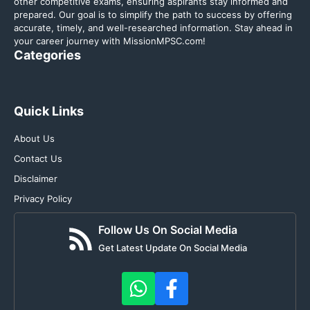
other competitive exams, ensuring aspirants stay informed and
prepared. Our goal is to simplify the path to success by offering
accurate, timely, and well-researched information. Stay ahead in
your career journey with MissionMPSC.com!
Categories
Quick Links
About Us
Contact Us
Disclaimer
Privacy Policy
Follow Us On Social Media
Get Latest Update On Social Media