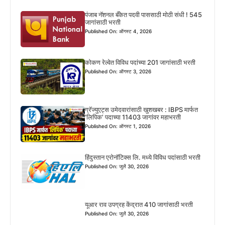
पंजाब नॅशनल बँकेत पदवी पाससाठी मोठी संधी ! 545
जागांसाठी भरती
Published On: ऑगस्ट 4, 2026
कोकण रेल्वेत विविध पदांच्या 201 जागांसाठी भरती
Published On: ऑगस्ट 3, 2026
ग्रॅज्युएट्स उमेदवारांसाठी खुशखबर : IBPS मार्फत
‘लिपिक’ पदाच्या 11403 जागांवर महाभरती
Published On: ऑगस्ट 1, 2026
हिंदुस्तान एरोनॉटिक्स लि. मध्ये विविध पदांसाठी भरती
Published On: जुलै 30, 2026
यूआर राव उपग्रह केंद्रात 410 जागांसाठी भरती
Published On: जुलै 30, 2026