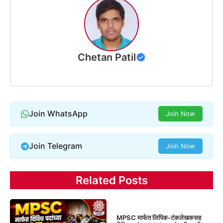
Chetan Patil
Join WhatsApp
Join Now
Join Telegram
Join Now
Related Posts
MPSC मार्फत लिपिक-टंकलेखकसह