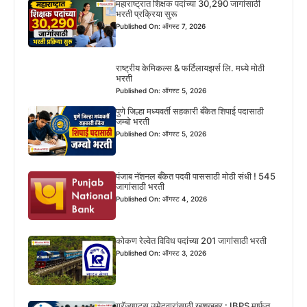
महाराष्ट्रात शिक्षक पदांच्या 30,290 जागांसाठी
भरती प्रक्रिया सुरू
Published On: ऑगस्ट 7, 2026
राष्ट्रीय केमिकल्स & फर्टिलायझर्स लि. मध्ये मोठी
भरती
Published On: ऑगस्ट 5, 2026
पुणे जिल्हा मध्यवर्ती सहकारी बँकेत शिपाई पदासाठी
जम्बो भरती
Published On: ऑगस्ट 5, 2026
पंजाब नॅशनल बँकेत पदवी पाससाठी मोठी संधी ! 545
जागांसाठी भरती
Published On: ऑगस्ट 4, 2026
कोकण रेल्वेत विविध पदांच्या 201 जागांसाठी भरती
Published On: ऑगस्ट 3, 2026
ग्रॅज्युएट्स उमेदवारांसाठी खुशखबर : IBPS मार्फत