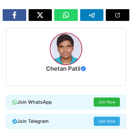
Chetan Patil
Join WhatsApp
Join Now
Join Telegram
Join Now