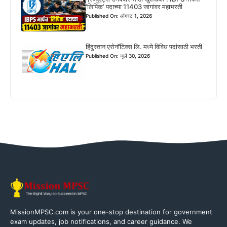
‘लिपिक’ पदाच्या 11403 जागांवर महाभरती
Published On: ऑगस्ट 1, 2026
हिंदुस्तान एरोनॉटिक्स लि. मध्ये विविध पदांसाठी भरती
Published On: जुलै 30, 2026
MissionMPSC.com is your one-stop destination for government
exam updates, job notifications, and career guidance. We