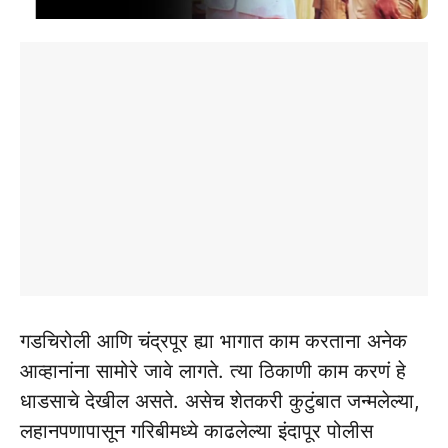
गडचिरोली आणि चंद्रपूर ह्या भागात काम करताना अनेक
आव्हानांना सामोरे जावे लागते.‌ त्या ठिकाणी काम करणं हे
धाडसाचे देखील असते. असेच शेतकरी कुटुंबात जन्मलेल्या,
लहानपणापासून गरिबीमध्ये काढलेल्या‌ इंदापूर पोलीस