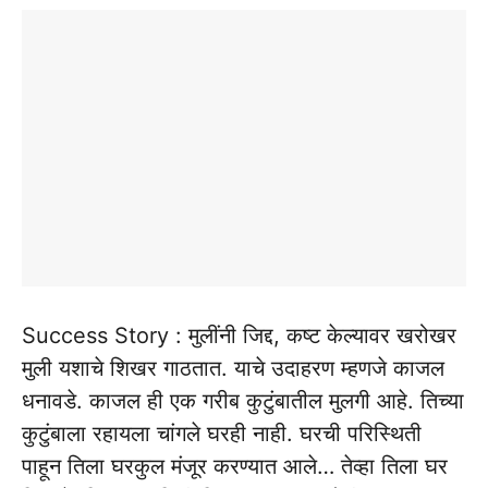
Success Story : मुलींनी जिद्द, कष्ट केल्यावर खरोखर
मुली यशाचे शिखर गाठतात. याचे उदाहरण म्हणजे काजल
धनावडे. काजल ही एक गरीब कुटुंबातील मुलगी आहे. तिच्या
कुटुंबाला रहायला चांगले घरही नाही. घरची परिस्थिती
पाहून तिला घरकुल मंजूर करण्यात आले… तेव्हा तिला घर