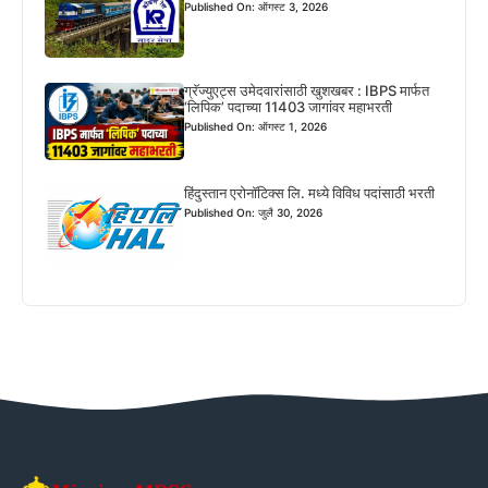
Published On: ऑगस्ट 3, 2026
ग्रॅज्युएट्स उमेदवारांसाठी खुशखबर : IBPS मार्फत
‘लिपिक’ पदाच्या 11403 जागांवर महाभरती
Published On: ऑगस्ट 1, 2026
हिंदुस्तान एरोनॉटिक्स लि. मध्ये विविध पदांसाठी भरती
Published On: जुलै 30, 2026