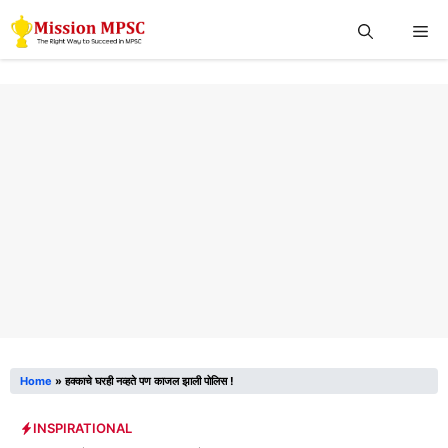
Skip
Me
to
content
Home
»
हक्काचे घरही नव्हते पण काजल झाली पोलिस !
INSPIRATIONAL