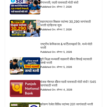
मेगाभरती; पदवी पाससाठी मोठी संधी
Published On: ऑगस्ट 7, 2026
महाराष्ट्रात शिक्षक पदांच्या 30,290 जागांसाठी
भरती प्रक्रिया सुरू
Published On: ऑगस्ट 7, 2026
राष्ट्रीय केमिकल्स & फर्टिलायझर्स लि. मध्ये मोठी
भरती
Published On: ऑगस्ट 5, 2026
पुणे जिल्हा मध्यवर्ती सहकारी बँकेत शिपाई पदासाठी
जम्बो भरती
Published On: ऑगस्ट 5, 2026
पंजाब नॅशनल बँकेत पदवी पाससाठी मोठी संधी ! 545
जागांसाठी भरती
Published On: ऑगस्ट 4, 2026
कोकण रेल्वेत विविध पदांच्या 201 जागांसाठी भरती