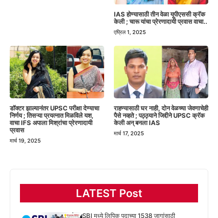
IAS होण्यासाठी तीन वेळा यूपीएससी क्रॅक
केली ; चारू यांचा प्रेरणादायी प्रवास वाचा..
एप्रिल 1, 2025
डॉक्टर झाल्यानंतर UPSC परीक्षा देण्याचा
राहण्यासाठी घर नाही, दोन वेळच्या जेवणाचेही
निर्णय ; तिसऱ्या प्रयत्नात मिळविले यश,
पैसे नव्हते ; पठ्ठ्याने जिद्दीने UPSC क्रॅक
वाचा IFS अपाला मिश्रांचा प्रेरणादायी
केली अन् बनला IAS
प्रवास
मार्च 17, 2025
मार्च 19, 2025
LATEST Post
SBI मध्ये लिपिक पदाच्या 1538 जागांसाठी