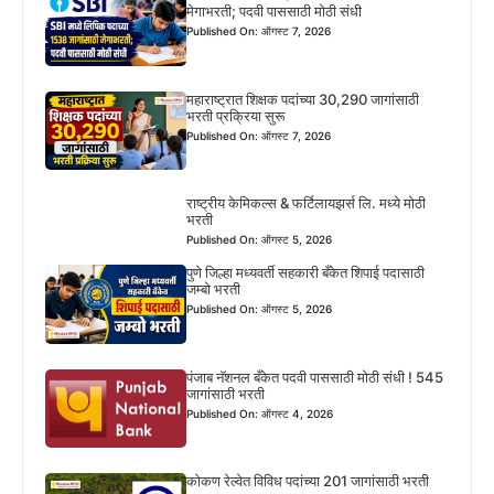
मेगाभरती; पदवी पाससाठी मोठी संधी
Published On: ऑगस्ट 7, 2026
महाराष्ट्रात शिक्षक पदांच्या 30,290 जागांसाठी
भरती प्रक्रिया सुरू
Published On: ऑगस्ट 7, 2026
राष्ट्रीय केमिकल्स & फर्टिलायझर्स लि. मध्ये मोठी
भरती
Published On: ऑगस्ट 5, 2026
पुणे जिल्हा मध्यवर्ती सहकारी बँकेत शिपाई पदासाठी
जम्बो भरती
Published On: ऑगस्ट 5, 2026
पंजाब नॅशनल बँकेत पदवी पाससाठी मोठी संधी ! 545
जागांसाठी भरती
Published On: ऑगस्ट 4, 2026
कोकण रेल्वेत विविध पदांच्या 201 जागांसाठी भरती