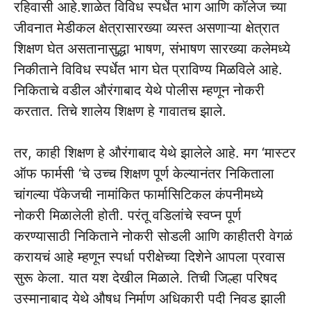
रहिवासी आहे.शाळेत विविध स्पर्धेत भाग आणि कॉलेज च्या
जीवनात मेडीकल क्षेत्रासारख्या व्यस्त असणाऱ्या क्षेत्रात
शिक्षण घेत असतानासुद्धा भाषण, संभाषण सारख्या कलेमध्ये
निकीताने विविध स्पर्धेत भाग घेत प्राविण्य मिळविले आहे.
निकिताचे वडील औरंगाबाद येथे पोलीस म्हणून नोकरी
करतात. तिचे शालेय शिक्षण हे गावातच झाले.
तर, काही शिक्षण हे औरंगाबाद येथे झालेले आहे. मग ‘मास्टर
ऑफ फार्मसी ‘चे उच्च शिक्षण पूर्ण केल्यानंतर निकिताला
चांगल्या पॅकेजची नामांकित फार्मासिटिकल कंपनीमध्ये
नोकरी मिळालेली होती. परंतू वडिलांचे स्वप्न पूर्ण
करण्यासाठी निकिताने नोकरी सोडली आणि काहीतरी वेगळं
करायचं आहे म्हणून स्पर्धा परीक्षेच्या दिशेने आपला प्रवास
सुरू केला. यात यश देखील मिळाले. तिची जिल्हा परिषद
उस्मानाबाद येथे औषध निर्माण अधिकारी पदी निवड झाली