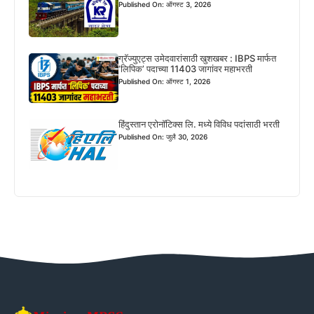
Published On: ऑगस्ट 3, 2026
ग्रॅज्युएट्स उमेदवारांसाठी खुशखबर : IBPS मार्फत
‘लिपिक’ पदाच्या 11403 जागांवर महाभरती
Published On: ऑगस्ट 1, 2026
हिंदुस्तान एरोनॉटिक्स लि. मध्ये विविध पदांसाठी भरती
Published On: जुलै 30, 2026