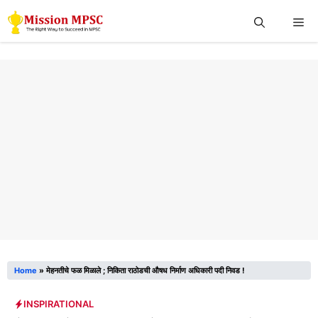
Skip
Me
to
content
Home
»
मेहनतीचे फळ मिळाले ; निकिता राठोडची औषध निर्माण अधिकारी पदी निवड !
INSPIRATIONAL