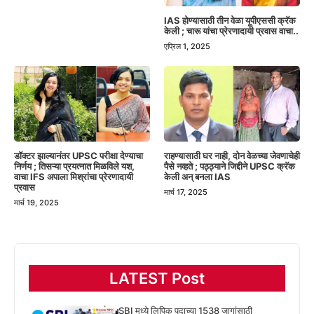
IAS होण्यासाठी तीन वेळा यूपीएससी क्रॅक
केली ; चारू यांचा प्रेरणादायी प्रवास वाचा..
एप्रिल 1, 2025
डॉक्टर झाल्यानंतर UPSC परीक्षा देण्याचा
राहण्यासाठी घर नाही, दोन वेळच्या जेवणाचेही
निर्णय ; तिसऱ्या प्रयत्नात मिळविले यश,
पैसे नव्हते ; पठ्ठ्याने जिद्दीने UPSC क्रॅक
वाचा IFS अपाला मिश्रांचा प्रेरणादायी
केली अन् बनला IAS
प्रवास
मार्च 17, 2025
मार्च 19, 2025
LATEST Post
SBI मध्ये लिपिक पदाच्या 1538 जागांसाठी