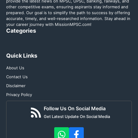
provide the latest news on MPSC, UPSC, banking, railways, and
other competitive exams, ensuring aspirants stay informed and
prepared. Our goal is to simplify the path to success by offering
accurate, timely, and well-researched information. Stay ahead in
your career journey with MissionMPSC.com!
Categories
Quick Links
About Us
Contact Us
Disclaimer
Privacy Policy
Follow Us On Social Media
Get Latest Update On Social Media