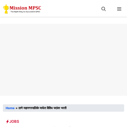
Skip
Me
to
content
Home
»
ठाणे महानगरपालिके मार्फत विविध पदांवर भरती
JOBS