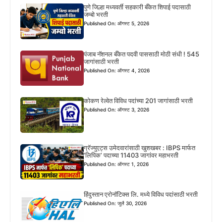
पुणे जिल्हा मध्यवर्ती सहकारी बँकेत शिपाई पदासाठी
जम्बो भरती
Published On: ऑगस्ट 5, 2026
पंजाब नॅशनल बँकेत पदवी पाससाठी मोठी संधी ! 545
जागांसाठी भरती
Published On: ऑगस्ट 4, 2026
कोकण रेल्वेत विविध पदांच्या 201 जागांसाठी भरती
Published On: ऑगस्ट 3, 2026
ग्रॅज्युएट्स उमेदवारांसाठी खुशखबर : IBPS मार्फत
‘लिपिक’ पदाच्या 11403 जागांवर महाभरती
Published On: ऑगस्ट 1, 2026
हिंदुस्तान एरोनॉटिक्स लि. मध्ये विविध पदांसाठी भरती
Published On: जुलै 30, 2026