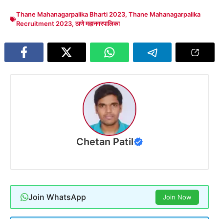
Thane Mahanagarpalika Bharti 2023
,
Thane Mahanagarpalika
Recruitment 2023
,
ठाणे महानगरपालिका
Chetan Patil
Join WhatsApp
Join Now