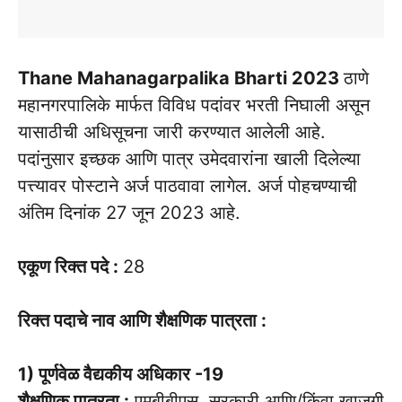
Thane Mahanagarpalika Bharti 2023
ठाणे
महानगरपालिके मार्फत विविध पदांवर भरती निघाली असून
यासाठीची अधिसूचना जारी करण्यात आलेली आहे.
पदांनुसार इच्छक आणि पात्र उमेदवारांना खाली दिलेल्या
पत्त्यावर पोस्टाने अर्ज पाठवावा लागेल. अर्ज पोहचण्याची
अंतिम दिनांक 27 जून 2023 आहे.
एकूण रिक्त पदे :
28
रिक्त पदाचे नाव आणि शैक्षणिक पात्रता :
1) पूर्णवेळ वैद्यकीय अधिकार -19
शैक्षणिक पात्रता :
एमबीबीएस, सरकारी आणि/किंवा खाजगी