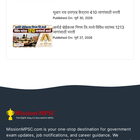
यूआर राव उपग्रह केंद्रात 410 जागांसाठी भरती
Published On: जुलै 30, 2026
आर्मर्ड व्हेईकल्स निगम लि.मध्ये विविध पदांच्या 1213
जागांसाठी भरती
Published On: जुलै 27, 2026
MissionMPSC.com is your one-stop destination for government
exam updates, job notifications, and career guidance. We