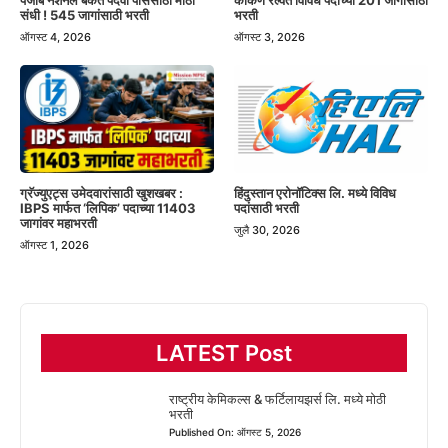
संधी ! 545 जागांसाठी भरती
भरती
ऑगस्ट 4, 2026
ऑगस्ट 3, 2026
हिंदुस्तान एरोनॉटिक्स लि. मध्ये विविध
ग्रॅज्युएट्स उमेदवारांसाठी खुशखबर :
पदांसाठी भरती
IBPS मार्फत ‘लिपिक’ पदाच्या 11403
जागांवर महाभरती
जुलै 30, 2026
ऑगस्ट 1, 2026
LATEST Post
राष्ट्रीय केमिकल्स & फर्टिलायझर्स लि. मध्ये मोठी
भरती
Published On: ऑगस्ट 5, 2026