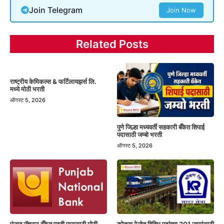
Join Telegram
Join Now
Related Posts
राष्ट्रीय केमिकल्स & फर्टिलायझर्स लि.
मध्ये मोठी भरती
ऑगस्ट 5, 2026
पुणे जिल्हा मध्यवर्ती सहकारी बँकेत शिपाई
पदासाठी जम्बो भरती
ऑगस्ट 5, 2026
पंजाब नॅशनल बँकेत पदवी पाससाठी मोठी
कोकण रेल्वेत विविध पदांच्या 201 जागांसाठी