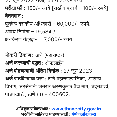
27 जून 2023 रोजी, 65 ते 70 वर्षापर्यंत
परीक्षा फी :
150/- रुपये [राखीव प्रवर्ग – 100/- रुपये]
वेतनमान :
पूर्णवेळ वैद्यकीय अधिकारी – 60,000/- रुपये.
औषध निर्माता – 19,584 /-
क्ष-किरण तंत्रज्ञ- : 17,000/- रुपये
नोकरी ठिकाण :
ठाणे (महाराष्ट्र)
अर्ज करण्याची पद्धत :
ऑफलाईन
अर्ज पोहचण्याची अंतिम दिनांक :
27 जून 2023
अर्ज पाठविण्याचा पत्ता :
ठाणे महानगरपालिका, आरोग्य
विभाग, सरसेनानी जनरल अरुणकुमार वैद्य मार्ग, चंदनवाडी,
पांचपखाडी, ठाणे (प) – 400602.
अधिकृत संकेतस्थळ :
www.thanecity.gov.in
भरतीची जाहिरात पाहण्यासाठी :
येथे क्लीक करा