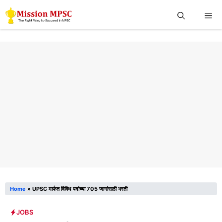
Skip
Me
to
content
Home
»
UPSC मार्फत विविध पदांच्या 705 जागांसाठी भरती
JOBS