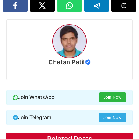
Chetan Patil
Join WhatsApp
Join Now
Join Telegram
Join Now
Related Posts