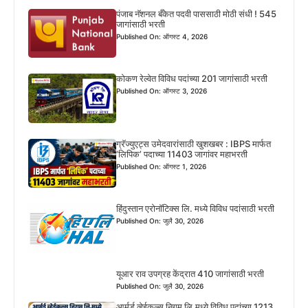
पंजाब नॅशनल बँकेत पदवी पाससाठी मोठी संधी ! 545
जागांसाठी भरती
Published On: ऑगस्ट 4, 2026
कोकण रेल्वेत विविध पदांच्या 201 जागांसाठी भरती
Published On: ऑगस्ट 3, 2026
ग्रॅज्युएट्स उमेदवारांसाठी खुशखबर : IBPS मार्फत
‘लिपिक’ पदाच्या 11403 जागांवर महाभरती
Published On: ऑगस्ट 1, 2026
हिंदुस्तान एरोनॉटिक्स लि. मध्ये विविध पदांसाठी भरती
Published On: जुलै 30, 2026
यूआर राव उपग्रह केंद्रात 410 जागांसाठी भरती
Published On: जुलै 30, 2026
आर्मर्ड व्हेईकल्स निगम लि.मध्ये विविध पदांच्या 1213