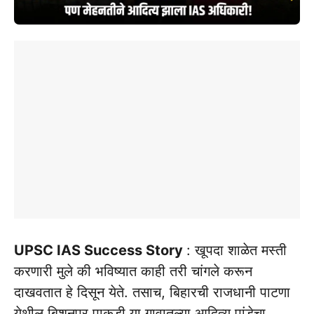
UPSC IAS Success Story
: खूपदा शाळेत मस्ती
करणारी मुले की भविष्यात काही तरी चांगले करून
दाखवतात हे दिसून येते. तसाच, बिहारची राजधानी पाटणा
येथील बिशुनपूर पाकडी या गावातल्या आदित्य पांडेचा