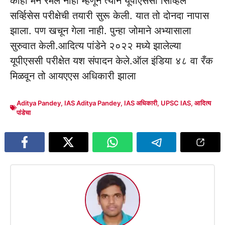
काही मन रमले नाही म्हणून त्याने यूपीएससी सिव्हिल
सर्व्हिसेस परीक्षेची तयारी सुरू केली. यात तो दोनदा नापास
झाला. पण खचून गेला नाही. पुन्हा जोमाने अभ्यासाला
सुरुवात केली.आदित्य पांडेने २०२२ मध्ये झालेल्या
यूपीएससी परीक्षेत यश संपादन केले.ऑल इंडिया ४८ वा रँक
मिळवून तो आयएएस अधिकारी झाला
Aditya Pandey
,
IAS Aditya Pandey
,
IAS अधिकारी
,
UPSC IAS
,
आदित्य
पांडेचा