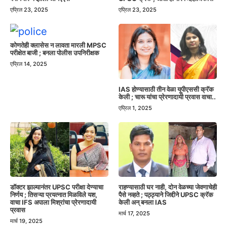
एप्रिल 23, 2025
एप्रिल 23, 2025
कोणतेही क्लासेस न लावता मारली MPSC
परीक्षेत बाजी ; बनला पोलीस उपनिरीक्षक
एप्रिल 14, 2025
IAS होण्यासाठी तीन वेळा यूपीएससी क्रॅक
केली ; चारू यांचा प्रेरणादायी प्रवास वाचा..
एप्रिल 1, 2025
डॉक्टर झाल्यानंतर UPSC परीक्षा देण्याचा
राहण्यासाठी घर नाही, दोन वेळच्या जेवणाचेही
निर्णय ; तिसऱ्या प्रयत्नात मिळविले यश,
पैसे नव्हते ; पठ्ठ्याने जिद्दीने UPSC क्रॅक
वाचा IFS अपाला मिश्रांचा प्रेरणादायी
केली अन् बनला IAS
प्रवास
मार्च 17, 2025
मार्च 19, 2025