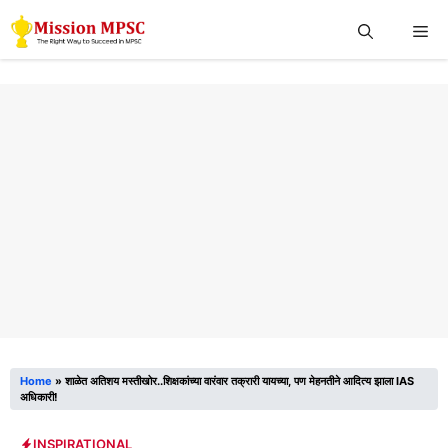
Skip
Me
to
content
Home
»
शाळेत अतिशय मस्तीखोर..शिक्षकांच्या वारंवार तक्रारी यायच्या, पण मेहनतीने आदित्य झाला IAS
अधिकारी!
INSPIRATIONAL