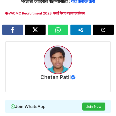
भरतीची जाहिरात पाहण्यासाठी :
येथे क्लीक करा
VVCMC Recruitment 2023
,
वसई विरार महानगरपालिका
Chetan Patil
Join WhatsApp
Join Now