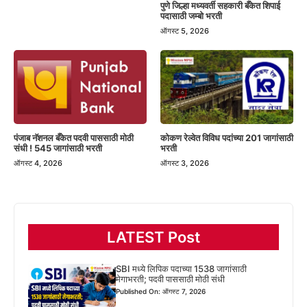
पुणे जिल्हा मध्यवर्ती सहकारी बँकेत शिपाई
पदासाठी जम्बो भरती
ऑगस्ट 5, 2026
पंजाब नॅशनल बँकेत पदवी पाससाठी मोठी
कोकण रेल्वेत विविध पदांच्या 201 जागांसाठी
संधी ! 545 जागांसाठी भरती
भरती
ऑगस्ट 4, 2026
ऑगस्ट 3, 2026
LATEST Post
SBI मध्ये लिपिक पदाच्या 1538 जागांसाठी
मेगाभरती; पदवी पाससाठी मोठी संधी
Published On: ऑगस्ट 7, 2026