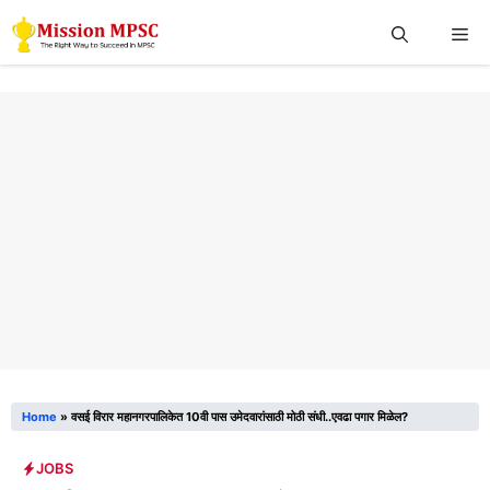
Skip
Me
to
content
Home
»
वसई विरार महानगरपालिकेत 10वी पास उमेदवारांसाठी मोठी संधी..एवढा पगार मिळेल?
JOBS