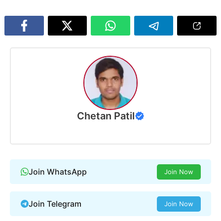
Chetan Patil
Join WhatsApp
Join Now
Join Telegram
Join Now