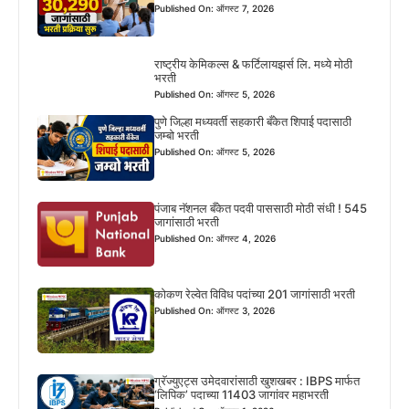
Published On: ऑगस्ट 7, 2026
राष्ट्रीय केमिकल्स & फर्टिलायझर्स लि. मध्ये मोठी
भरती
Published On: ऑगस्ट 5, 2026
पुणे जिल्हा मध्यवर्ती सहकारी बँकेत शिपाई पदासाठी
जम्बो भरती
Published On: ऑगस्ट 5, 2026
पंजाब नॅशनल बँकेत पदवी पाससाठी मोठी संधी ! 545
जागांसाठी भरती
Published On: ऑगस्ट 4, 2026
कोकण रेल्वेत विविध पदांच्या 201 जागांसाठी भरती
Published On: ऑगस्ट 3, 2026
ग्रॅज्युएट्स उमेदवारांसाठी खुशखबर : IBPS मार्फत
‘लिपिक’ पदाच्या 11403 जागांवर महाभरती