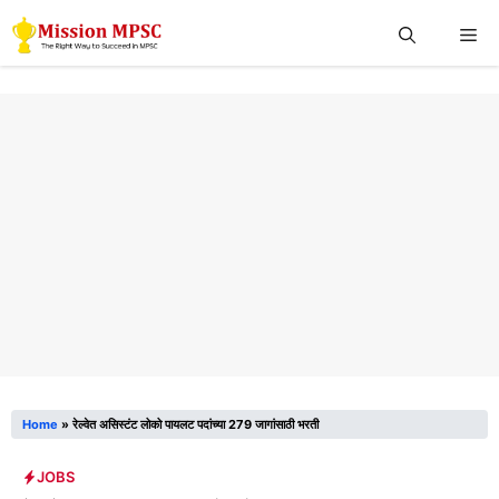
Skip
Me
to
content
Home
»
रेल्वेत असिस्टंट लोको पायलट पदांच्या 279 जागांसाठी भरती
JOBS