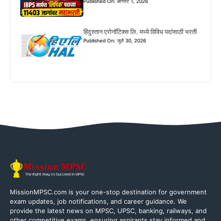
Published On: ऑगस्ट 1, 2026
हिंदुस्तान एरोनॉटिक्स लि. मध्ये विविध पदांसाठी भरती
Published On: जुलै 30, 2026
MissionMPSC.com is your one-stop destination for government
exam updates, job notifications, and career guidance. We
provide the latest news on MPSC, UPSC, banking, railways, and
other competitive exams, ensuring aspirants stay informed and