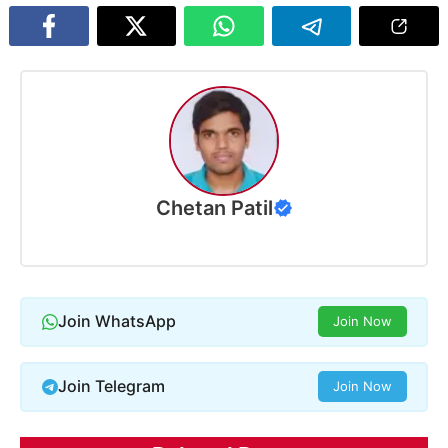
Chetan Patil
Join WhatsApp
Join Now
Join Telegram
Join Now