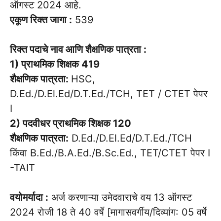
ऑगस्ट 2024 आहे.
एकूण रिक्त जागा :
539
रिक्त पदाचे नाव आणि शैक्षणिक पात्रता :
1) प्राथमिक शिक्षक 419
शैक्षणिक पात्रता:
HSC,
D.Ed./D.El.Ed/D.T.Ed./TCH, TET / CTET पेपर
I
2) पदवीधर प्राथमिक शिक्षक 120
शैक्षणिक पात्रता:
D.Ed./D.El.Ed/D.T.Ed./TCH
किंवा B.Ed./B.A.Ed./B.Sc.Ed., TET/CTET पेपर I
-TAIT
वयोमर्यादा :
अर्ज करणाऱ्या उमेदवाराचे वय 13 ऑगस्ट
2024 रोजी 18 ते 40 वर्षे [मागासवर्गीय/दिव्यांग: 05 वर्षे