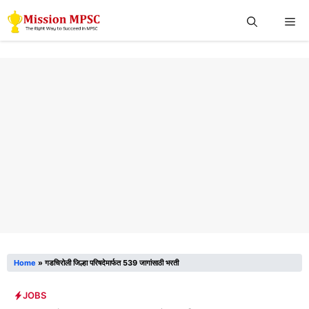
Skip
Me
to
content
Home
»
गडचिरोली जिल्हा परिषदेमार्फत 539 जागांसाठी भरती
JOBS