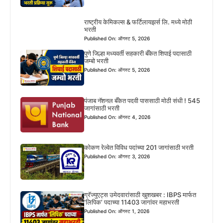
राष्ट्रीय केमिकल्स & फर्टिलायझर्स लि. मध्ये मोठी
भरती
Published On: ऑगस्ट 5, 2026
पुणे जिल्हा मध्यवर्ती सहकारी बँकेत शिपाई पदासाठी
जम्बो भरती
Published On: ऑगस्ट 5, 2026
पंजाब नॅशनल बँकेत पदवी पाससाठी मोठी संधी ! 545
जागांसाठी भरती
Published On: ऑगस्ट 4, 2026
कोकण रेल्वेत विविध पदांच्या 201 जागांसाठी भरती
Published On: ऑगस्ट 3, 2026
ग्रॅज्युएट्स उमेदवारांसाठी खुशखबर : IBPS मार्फत
‘लिपिक’ पदाच्या 11403 जागांवर महाभरती
Published On: ऑगस्ट 1, 2026