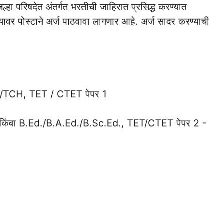
्हा परिषदेत अंतर्गत भरतीची जाहिरात प्रसिद्ध करण्यात
त्यावर पोस्टाने अर्ज पाठवावा लागणार आहे. अर्ज सादर करण्याची
/TCH, TET / CTET पेपर 1
िंवा B.Ed./B.A.Ed./B.Sc.Ed., TET/CTET पेपर 2 -