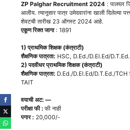
ZP Palghar Recruitment 2024
: पालघर जिल
आलीय. त्यानुसार पात्र उमेदवारांना खाली दिलेल्या पत्
शेवटची तारीख 23 ऑगस्ट 2024 आहे.
एकूण रिक्त जागा
: 1891
1) प्राथमिक शिक्षक (कंत्राटी)
शैक्षणिक पात्रता:
HSC, D.Ed./D.El.Ed/D.T.Ed.
2) पदवीधर प्राथमिक शिक्षक (कंत्राटी)
शैक्षणिक पात्रता:
D.Ed./D.El.Ed/D.T.Ed./TCH क
TAIT
वयाची अट: —
परीक्षा फी :
फी नाही
पगार :
20,000/-