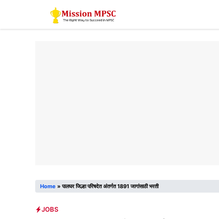
Skip
to
content
Home
»
पालघर जिल्हा परिषदेत अंतर्गत 1891 जागांसाठी भरती
JOBS