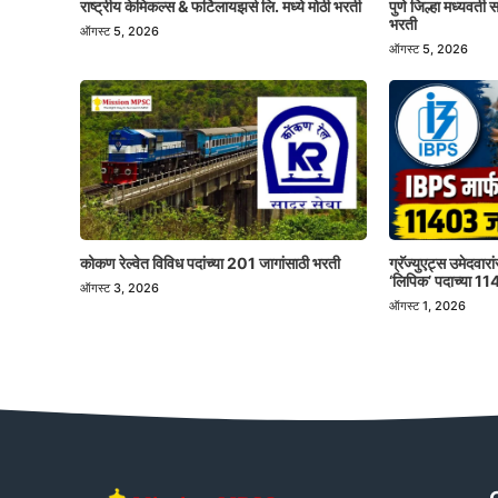
राष्ट्रीय केमिकल्स & फर्टिलायझर्स लि. मध्ये मोठी भरती
पुणे जिल्हा मध्यवर्त
भरती
ऑगस्ट 5, 2026
ऑगस्ट 5, 2026
कोकण रेल्वेत विविध पदांच्या 201 जागांसाठी भरती
ग्रॅज्युएट्स उमेदवा
‘लिपिक’ पदाच्या 1
ऑगस्ट 3, 2026
ऑगस्ट 1, 2026