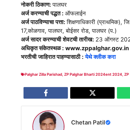
नोकरी ठिकाण:
पालघर
अर्ज करण्याची पद्धत :
ऑफलाईन
अर्ज पाठविण्याचा पत्ता:
शिक्षणाधिकारी (प्राथमिक), ज
17,कोळगाव, पालघर, बोईसर रोड, पालघर (प.)
अर्ज सादर करण्याची शेवटची तारीख:
23 ऑगस्ट 20
अधिकृत संकेतस्थळ : www.zppalghar.gov.in
भरतीची जाहिरात पाहण्यासाठी :
येथे क्लीक करा
Palghar Zilla Parishad
,
ZP Palghar Bharti 2024ent 2024
,
ZP
Chetan Patil