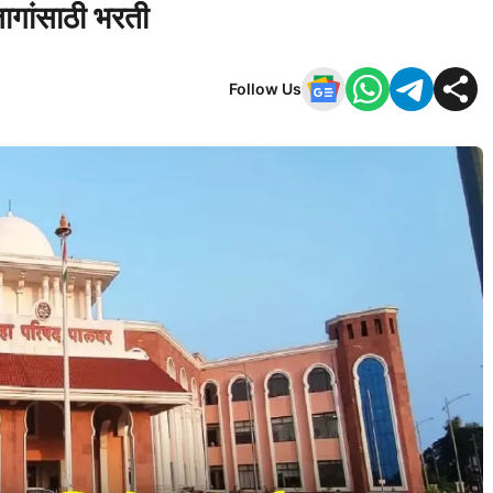
ागांसाठी भरती
Follow Us