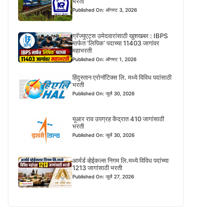
भरती
Published On: ऑगस्ट 3, 2026
ग्रॅज्युएट्स उमेदवारांसाठी खुशखबर : IBPS
मार्फत ‘लिपिक’ पदाच्या 11403 जागांवर
महाभरती
Published On: ऑगस्ट 1, 2026
हिंदुस्तान एरोनॉटिक्स लि. मध्ये विविध पदांसाठी
भरती
Published On: जुलै 30, 2026
यूआर राव उपग्रह केंद्रात 410 जागांसाठी
भरती
Published On: जुलै 30, 2026
आर्मर्ड व्हेईकल्स निगम लि.मध्ये विविध पदांच्या
1213 जागांसाठी भरती
Published On: जुलै 27, 2026