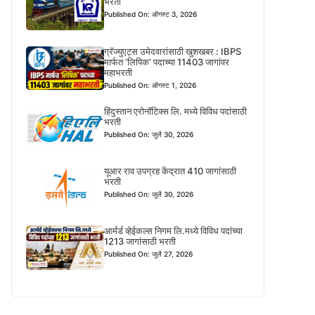
भरती
Published On: ऑगस्ट 3, 2026
ग्रॅज्युएट्स उमेदवारांसाठी खुशखबर : IBPS
मार्फत ‘लिपिक’ पदाच्या 11403 जागांवर
महाभरती
Published On: ऑगस्ट 1, 2026
हिंदुस्तान एरोनॉटिक्स लि. मध्ये विविध पदांसाठी
भरती
Published On: जुलै 30, 2026
यूआर राव उपग्रह केंद्रात 410 जागांसाठी
भरती
Published On: जुलै 30, 2026
आर्मर्ड व्हेईकल्स निगम लि.मध्ये विविध पदांच्या
1213 जागांसाठी भरती
Published On: जुलै 27, 2026