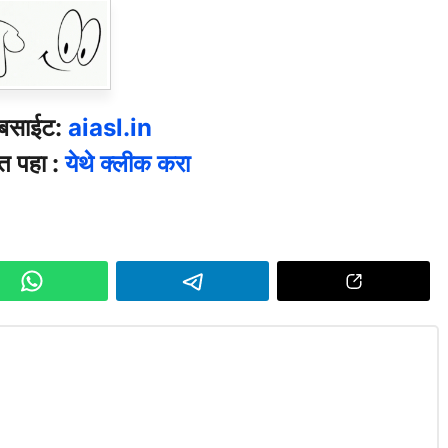
ेबसाईट:
aiasl.in
त पहा :
येथे क्लीक करा