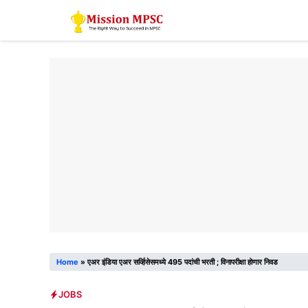
Skip
to
content
Home
»
एअर इंडिया एअर सर्व्हिसेसमध्ये 495 पदांची भरती ; विनापरीक्षा होणार निवड
JOBS