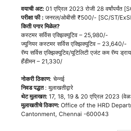
वयाची अट:
01 एप्रिल 2023 रोजी 28 वर्षांपर्यंत [S
परीक्षा फी :
जनरल/ओबीसी ₹500/- [SC/ST/ExSM
किती पगार मिळेल?
कस्टमर सर्विस एक्झिक्युटिव – 25,980/-
ज्युनियर कस्टमर सर्विस एक्झिक्युटिव – 23,640/-
रॅम्प सर्विस एक्झिक्युटिव/यूटिलिटी एजंट कम रॅम्प 
हँडीमन – 21,330/
नोकरी ठिकाण
: चेन्नई
निवड पद्धत
: मुलाखतीद्वारे
थेट मुलाखत:
17, 18, 19 & 20 एप्रिल 2023 (व
मुलाखतीचे ठिकाण:
Office of the HRD Depart
Cantonment, Chennai -600043