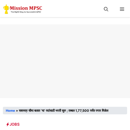
Skip
Me
to
content
Home
»
सशस्त्र सीमा बलात ‘या’ पदांसाठी भरती सुरु ; तब्बल 1,77,500 पर्यंत पगार मिळेल
JOBS