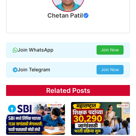
Chetan Patil
Join WhatsApp
Join Now
Join Telegram
Join Now
Related Posts