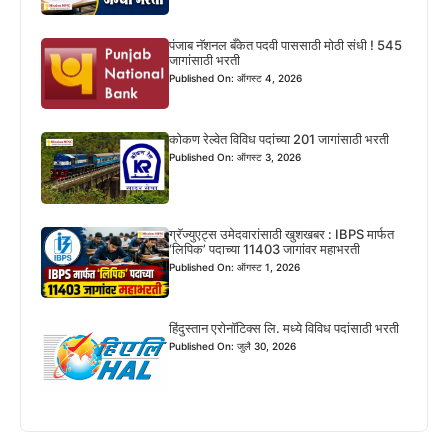
पंजाब नॅशनल बँकेत पदवी पाससाठी मोठी संधी ! 545
जागांसाठी भरती
Published On: ऑगस्ट 4, 2026
कोकण रेल्वेत विविध पदांच्या 201 जागांसाठी भरती
Published On: ऑगस्ट 3, 2026
ग्रॅज्युएट्स उमेदवारांसाठी खुशखबर : IBPS मार्फत
‘लिपिक’ पदाच्या 11403 जागांवर महाभरती
Published On: ऑगस्ट 1, 2026
हिंदुस्तान एरोनॉटिक्स लि. मध्ये विविध पदांसाठी भरती
Published On: जुलै 30, 2026